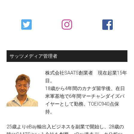
Primary
Sidebar
サッツメディア管理者
株式会社SAATS創業者 現在起業15年
目。
18歳から4年間のカナダ留学後、在日
米軍基地で6年間マーチャンダイズバ
イヤーとして勤務。TOEIC940点保
持。
25歳よりeBay輸出入ビジネスを副業で開始し、28歳の