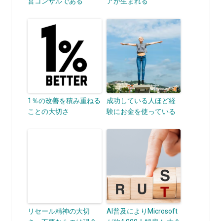
営コンサルである
アが生まれる
1％の改善を積み重ねる
成功している人ほど経
ことの大切さ
験にお金を使っている
リセール精神の大切
AI普及によりMicrosoft