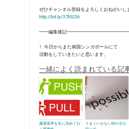
ぜひチャンネル登録をよろしくおねがいし
http://bit.ly/37hSI26
━━編集後記━━━━━━━━━━━━━
1. 今日からまた南国シンガポールにて
活動をしていきたいと思います。
一緒によく読まれている記
撤退基準を先に決めてお
うまくいかない時の立ち