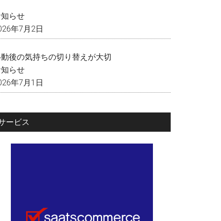
く
お知らせ
026年7月2日
移動後の気持ちの切り替えが大切
お知らせ
026年7月1日
サービス