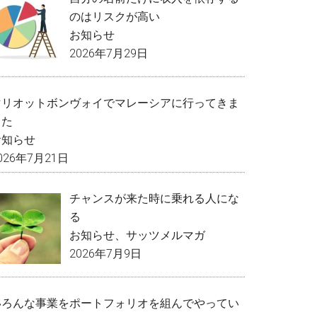
のはリスクが高い
お知らせ
2026年7月29日
マリオットボンヴォイでマレーシアに行ってきま
した
お知らせ
026年7月21日
チャンスが来た時に乗れる人にな
る
お知らせ
、
サッツメルマガ
2026年7月9日
いろんな事業をポートフォリオを組んでやってい