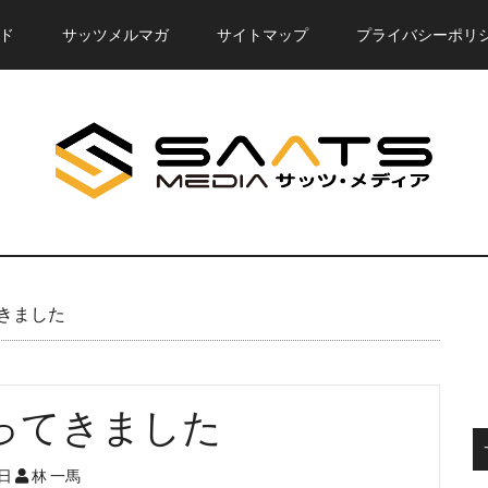
ド
サッツメルマガ
サイトマップ
プライバシーポリ
きました
ってきました
1日
林 一馬