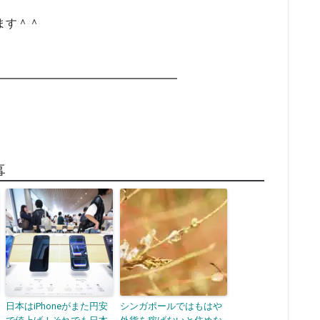
ます＾＾
━━━━━━━━━━━━━━━━
事
日本はiPhoneがまた円安
シンガポールではもはや