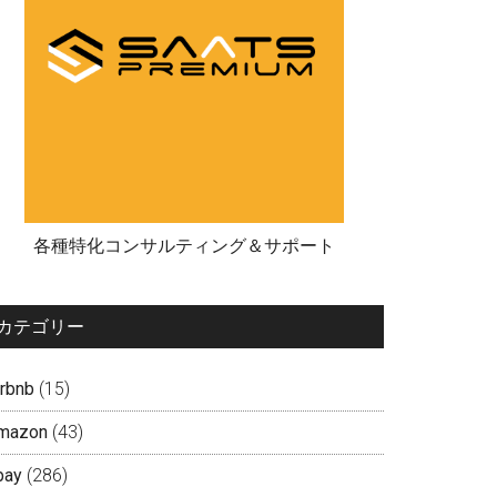
各種特化コンサルティング＆サポート
カテゴリー
irbnb
(15)
mazon
(43)
bay
(286)