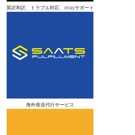
英訳和訳、トラブル対応、ebayサポート
海外発送代行サービス