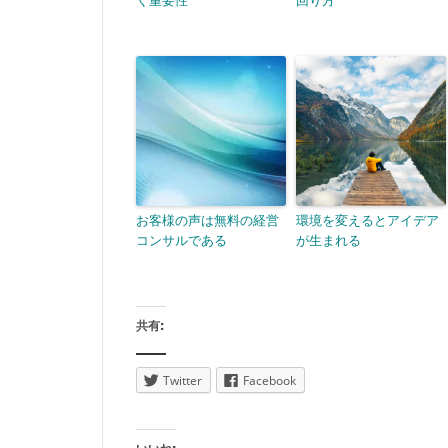
く重要性
回り方
お客様の声は無料の経営
環境を変えるとアイデア
コンサルである
が生まれる
共有:
Twitter
Facebook