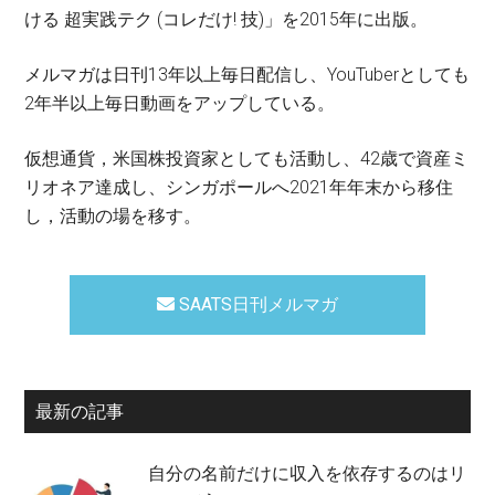
ける 超実践テク (コレだけ! 技)」を2015年に出版。
メルマガは日刊13年以上毎日配信し、YouTuberとしても
2年半以上毎日動画をアップしている。
仮想通貨，米国株投資家としても活動し、42歳で資産ミ
リオネア達成し、シンガポールへ2021年年末から移住
し，活動の場を移す。
SAATS日刊メルマガ
最新の記事
自分の名前だけに収入を依存するのはリ