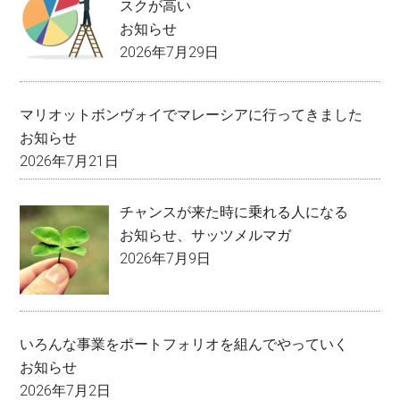
スクが高い
お知らせ
2026年7月29日
マリオットボンヴォイでマレーシアに行ってきました
お知らせ
2026年7月21日
チャンスが来た時に乗れる人になる
お知らせ
、
サッツメルマガ
2026年7月9日
いろんな事業をポートフォリオを組んでやっていく
お知らせ
2026年7月2日