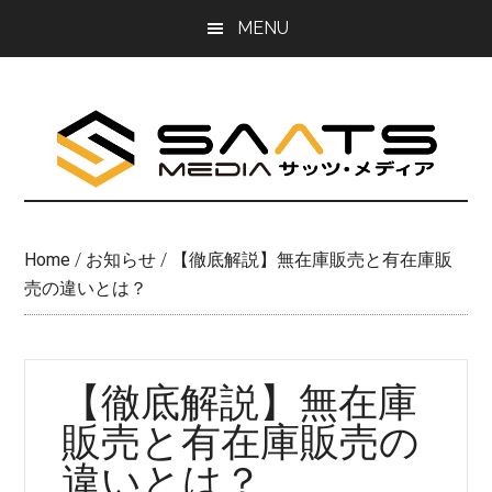
Skip
Skip
MENU
to
to
main
primary
content
sidebar
Home
/
お知らせ
/
【徹底解説】無在庫販売と有在庫販
売の違いとは？
【徹底解説】無在庫
販売と有在庫販売の
違いとは？