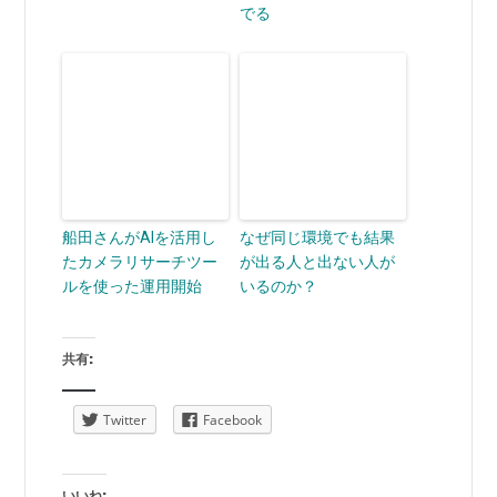
でる
船田さんがAIを活用し
なぜ同じ環境でも結果
たカメラリサーチツー
が出る人と出ない人が
ルを使った運用開始
いるのか？
共有:
Twitter
Facebook
いいね: