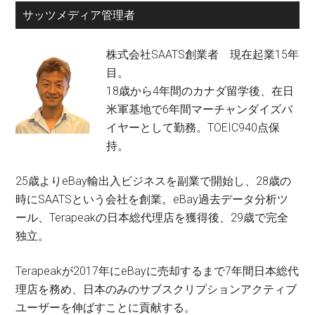
サッツメディア管理者
株式会社SAATS創業者 現在起業15年
目。
18歳から4年間のカナダ留学後、在日
米軍基地で6年間マーチャンダイズバ
イヤーとして勤務。TOEIC940点保
持。
25歳よりeBay輸出入ビジネスを副業で開始し、28歳の
時にSAATSという会社を創業。eBay過去データ分析ツ
ール、Terapeakの日本総代理店を獲得後、29歳で完全
独立。
Terapeakが2017年にeBayに売却するまで7年間日本総代
理店を務め、日本のみのサブスクリプションアクティブ
ユーザーを伸ばすことに貢献する。