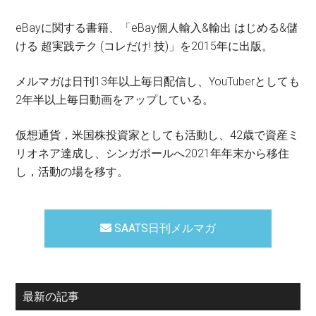
eBayに関する書籍、「eBay個人輸入&輸出 はじめる&儲
ける 超実践テク (コレだけ! 技)」を2015年に出版。
メルマガは日刊13年以上毎日配信し、YouTuberとしても
2年半以上毎日動画をアップしている。
仮想通貨，米国株投資家としても活動し、42歳で資産ミ
リオネア達成し、シンガポールへ2021年年末から移住
し，活動の場を移す。
SAATS日刊メルマガ
最新の記事