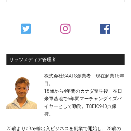
Primary
Sidebar
サッツメディア管理者
株式会社SAATS創業者 現在起業15年
目。
18歳から4年間のカナダ留学後、在日
米軍基地で6年間マーチャンダイズバ
イヤーとして勤務。TOEIC940点保
持。
25歳よりeBay輸出入ビジネスを副業で開始し、28歳の