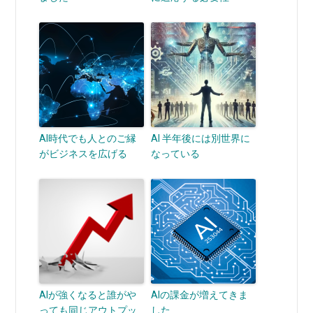
AI時代でも人とのご縁
AI 半年後には別世界に
がビジネスを広げる
なっている
AIが強くなると誰がや
AIの課金が増えてきま
っても同じアウトプッ
した