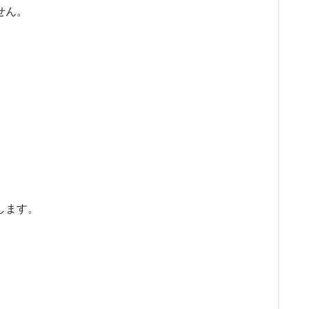
せん。
します。