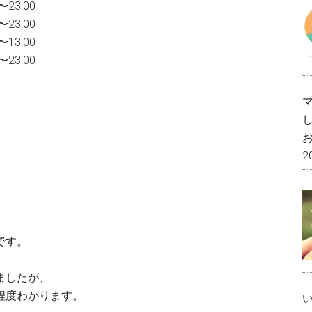
23:00
23:00
13:00
23:00
2
です。
ましたが、
程度わかります。