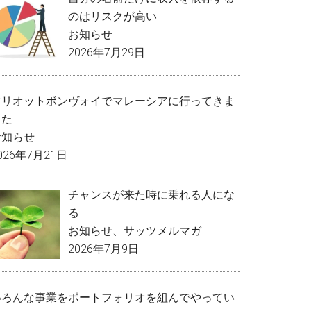
のはリスクが高い
お知らせ
2026年7月29日
マリオットボンヴォイでマレーシアに行ってきま
した
お知らせ
026年7月21日
チャンスが来た時に乗れる人にな
る
お知らせ
、
サッツメルマガ
2026年7月9日
いろんな事業をポートフォリオを組んでやってい