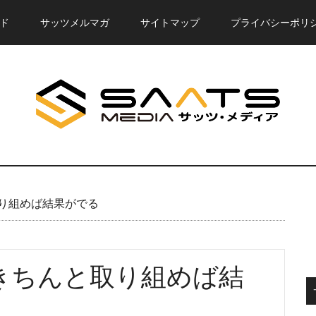
ド
サッツメルマガ
サイトマップ
プライバシーポリ
り組めば結果がでる
きちんと取り組めば結