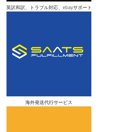
英訳和訳、トラブル対応、ebayサポート
海外発送代行サービス