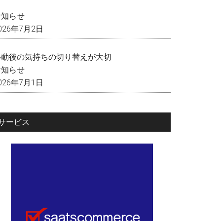
く
お知らせ
026年7月2日
移動後の気持ちの切り替えが大切
お知らせ
026年7月1日
サービス