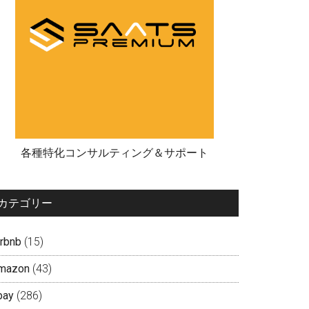
各種特化コンサルティング＆サポート
カテゴリー
irbnb
(15)
mazon
(43)
bay
(286)