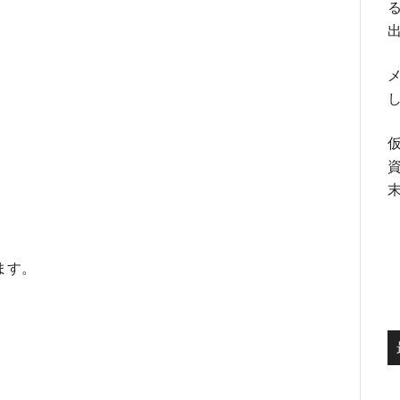
る
メ
ます。