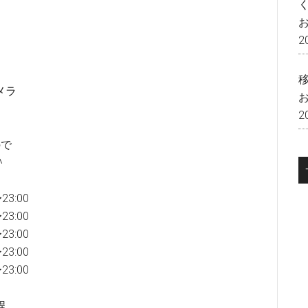
2
メラ
。
2
ので
＾
3:00
3:00
3:00
3:00
3:00
程