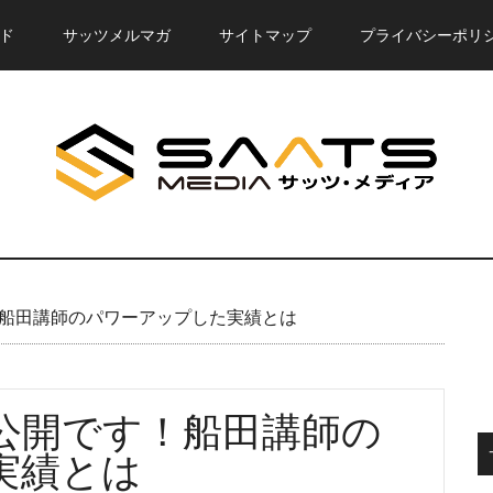
ド
サッツメルマガ
サイトマップ
プライバシーポリ
！船田講師のパワーアップした実績とは
P公開です！船田講師の
実績とは