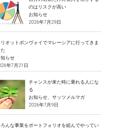
のはリスクが高い
お知らせ
2026年7月29日
マリオットボンヴォイでマレーシアに行ってきま
した
お知らせ
026年7月21日
チャンスが来た時に乗れる人にな
る
お知らせ
、
サッツメルマガ
2026年7月9日
いろんな事業をポートフォリオを組んでやってい