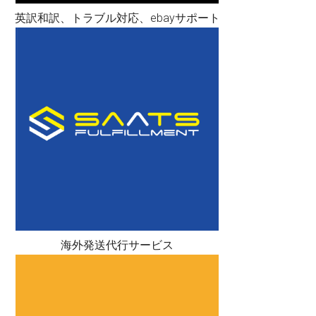
英訳和訳、トラブル対応、ebayサポート
海外発送代行サービス