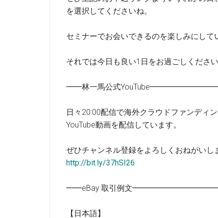
を選択してくださいね。
セミナーでお会いできるのを楽しみにして
それでは今日も良い1日をお過ごしくださ
━━林一馬公式YouTube━━━━━━━
日々20:00配信で海外クラウドファンディ
YouTube動画を配信しています。
ぜひチャンネル登録をよろしくおねがいし
http://bit.ly/37hSI26
━━eBay 取引例文━━━━━━━━━
【日本語】