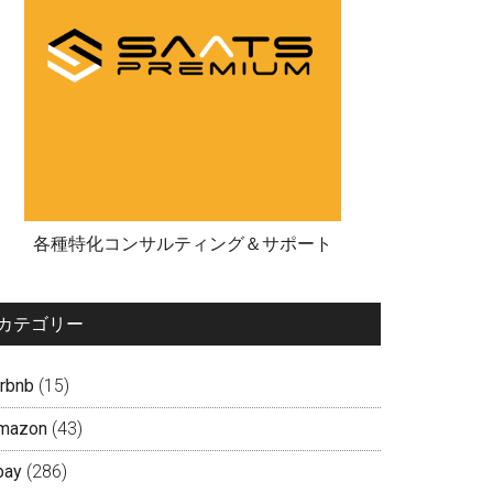
各種特化コンサルティング＆サポート
カテゴリー
irbnb
(15)
mazon
(43)
bay
(286)