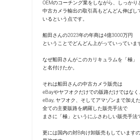
OEMのコーチング業をしながら、しっかり
中古カメラ輸出の取引高もどんどん伸ばし
いるという点です。
船田さんの2023年の年商は4億3000万円
ということでどんどん上がっていっていま
なぜ船田さんがこのカリキュラムを「極」
と名付けたか。
それは船田さんの中古カメラ販売は
eBayやヤフオクだけでの販路だけではなく
eBay, ヤフオク、そしてアマゾンまで加え
全ての主要販路を網羅した販売手法で
まさに「極」というにふさわしい販売手法
更には国内の対B向け卸販売もしています