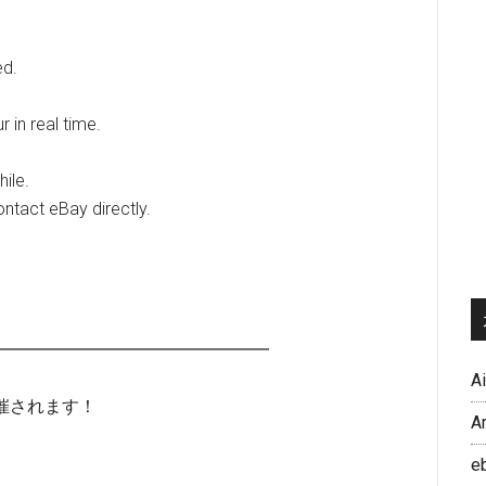
ed.
r in real time.
hile.
ontact eBay directly.
━━━━━━━━━━━━━━━━
A
催されます！
A
e