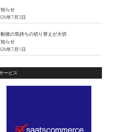
く
お知らせ
026年7月2日
移動後の気持ちの切り替えが大切
お知らせ
026年7月1日
サービス