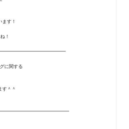
います！
いね！
━━━━━━━━━━━━━━━━
ングに関する
ます＾＾
━━━━━━━━━━━━━━━━━