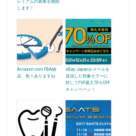
レミアムの募集を開始
します！
Amazon.com FBA納
eBay Japanがメールを
品 色々ありますね
送信した対象セラーに
対してFVF最大70％OFF
キャンペーン！