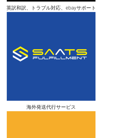
英訳和訳、トラブル対応、ebayサポート
海外発送代行サービス