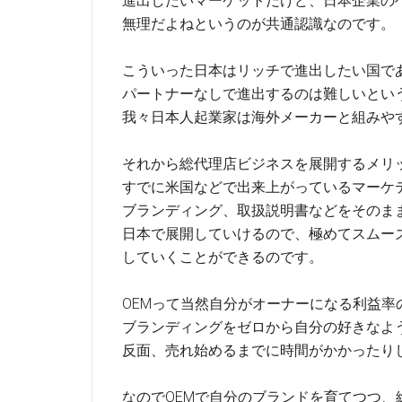
進出したいマーケットだけど、日本企業の
無理だよねというのが共通認識なのです。
こういった日本はリッチで進出したい国で
パートナーなしで進出するのは難しいとい
我々日本人起業家は海外メーカーと組みや
それから総代理店ビジネスを展開するメリ
すでに米国などで出来上がっているマーケ
ブランディング、取扱説明書などをそのま
日本で展開していけるので、極めてスムー
していくことができるのです。
OEMって当然自分がオーナーになる利益率
ブランディングをゼロから自分の好きなよ
反面、売れ始めるまでに時間がかかったり
なのでOEMで自分のブランドを育てつつ、