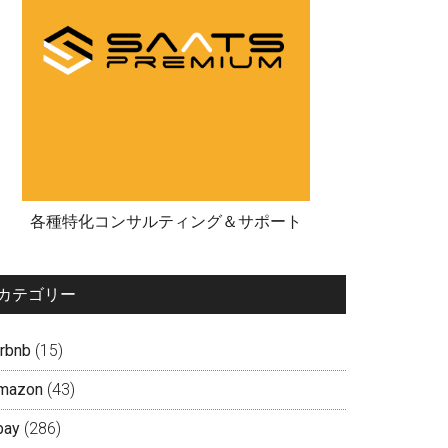
各種特化コンサルティング＆サポート
カテゴリー
irbnb
(15)
mazon
(43)
bay
(286)