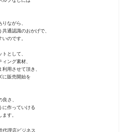
ヘルプなしには
ありながら、
う共通認識のおかげで、
すいのです。
ットとして、
ティング素材、
ま利用させて頂き、
ズに販売開始を
の良さ、
うに作っていける
します。
総代理店ビジネス