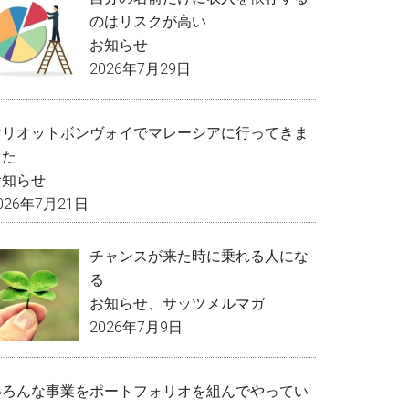
のはリスクが高い
お知らせ
2026年7月29日
マリオットボンヴォイでマレーシアに行ってきま
した
お知らせ
026年7月21日
チャンスが来た時に乗れる人にな
る
お知らせ
、
サッツメルマガ
2026年7月9日
いろんな事業をポートフォリオを組んでやってい