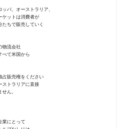
ロッパ、オーストラリア、
ーケットは消費者が
分たちで販売していく
の物流会社
すべて米国から
独占販売権をください
ーストラリアに直接
ません。
企業にとって