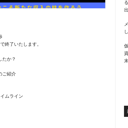
る
メ
渉
いで終了いたします。
したか？
のご紹介
タイムライン