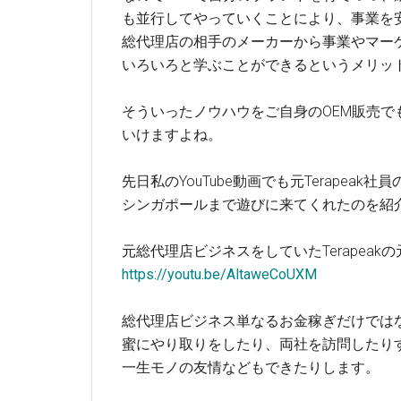
も並行してやっていくことにより、事業を
総代理店の相手のメーカーから事業やマー
いろいろと学ぶことができるというメリッ
そういったノウハウをご自身のOEM販売で
いけますよね。
先日私のYouTube動画でも元Terapeak社員
シンガポールまで遊びに来てくれたのを紹
元総代理店ビジネスをしていたTerapeak
https://youtu.be/AltaweCoUXM
総代理店ビジネス単なるお金稼ぎだけでは
蜜にやり取りをしたり、両社を訪問したり
一生モノの友情などもできたりします。