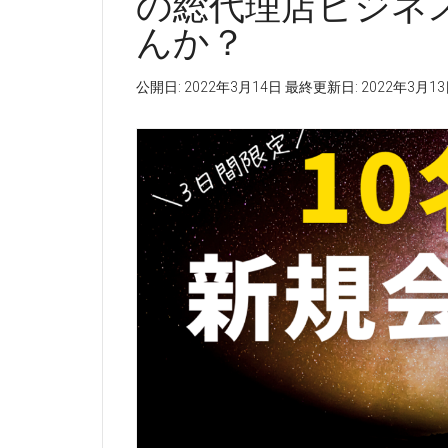
の総代理店ビジネ
んか？
公開日:
2022年3月14日
最終更新日:
2022年3月1