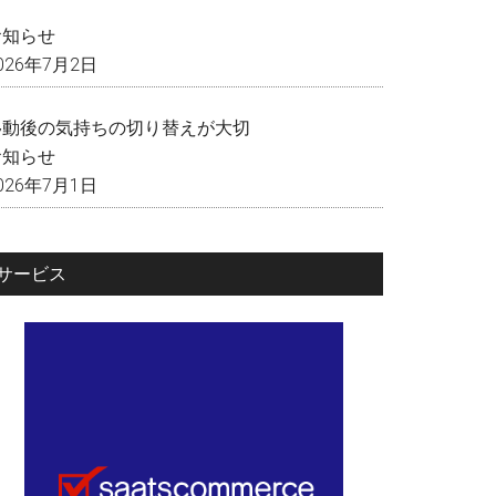
く
お知らせ
026年7月2日
移動後の気持ちの切り替えが大切
お知らせ
026年7月1日
サービス