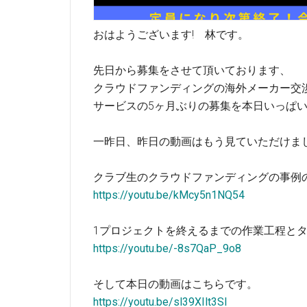
おはようございます! 林です。
先日から募集をさせて頂いております、
クラウドファンディングの海外メーカー交
サービスの5ヶ月ぶりの募集を本日いっぱ
一昨日、昨日の動画はもう見ていただけま
クラブ生のクラウドファンディングの事例
https://youtu.be/kMcy5n1NQ54
1プロジェクトを終えるまでの作業工程と
https://youtu.be/-8s7QaP_9o8
そして本日の動画はこちらです。
https://youtu.be/sl39XIlt3SI