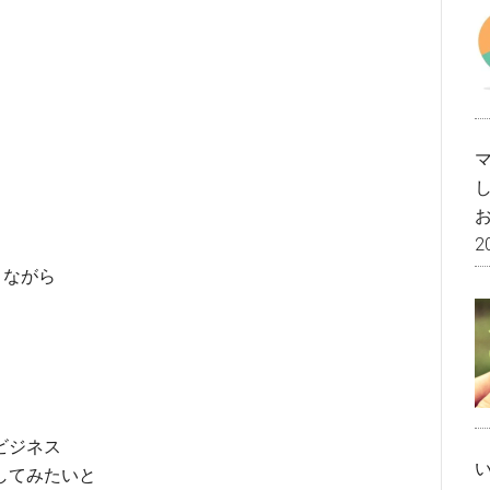
2
きながら
、
ビジネス
してみたいと