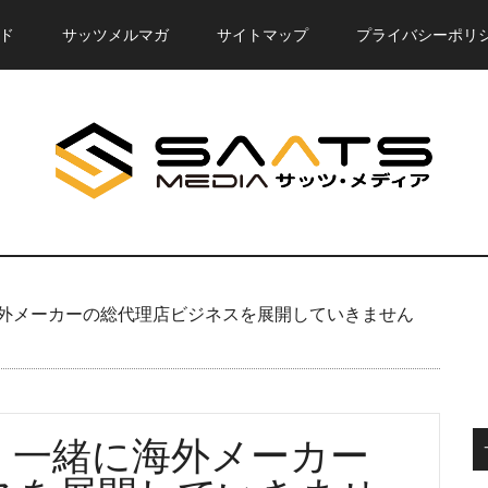
ド
サッツメルマガ
サイトマップ
プライバシーポリ
外メーカーの総代理店ビジネスを展開していきません
】一緒に海外メーカー