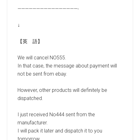
————————————————-
↓
【英 語】
We will cancel NO555.
In that case, the message about payment will
not be sent from ebay.
However, other products will definitely be
dispatched.
I just received No444 sent from the
manufacturer.
I will pack it later and dispatch it to you
tomorrow.