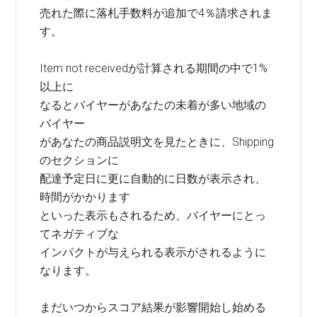
売れた際に落札手数料が追加で4％請求されま
す。
Item not receivedが計算される期間の中で1%
以上に
なるとバイヤーがあなたの未着が多い地域の
バイヤー
があなたの商品説明文を見たときに、Shipping
のセクションに
配達予定日に更に自動的に日数が表示され、
時間がかかります
といった表示もされるため、バイヤーにとっ
てネガティブな
インパクトが与えられる表示がされるように
なります。
まだいつからスコア結果が影響開始し始める