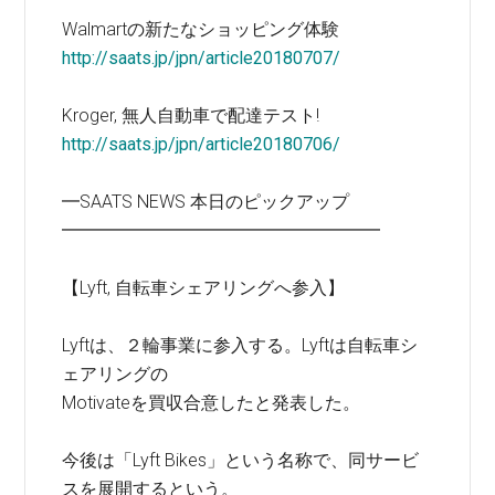
Walmartの新たなショッピング体験
http://saats.jp/jpn/article20180707/
Kroger, 無人自動車で配達テスト!
http://saats.jp/jpn/article20180706/
━SAATS NEWS 本日のピックアップ
━━━━━━━━━━━━━━━━━━
【Lyft, 自転車シェアリングへ参入】
Lyftは、２輪事業に参入する。Lyftは自転車シ
ェアリングの
Motivateを買収合意したと発表した。
今後は「Lyft Bikes」という名称で、同サービ
スを展開するという。