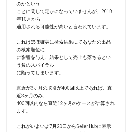
のかという
ことに関して定かになっていませんが、2018
年10月から
適用される可能性が高いと言われています。
これはほぼ確実に検索結果にてあなたの出品
の検索順位に
に影響を与え、結果として売上も落ちるとい
う負のスパイラル
に陥ってしまいます。
直近が3ヶ月の取引が400回以上であれば、直
近3ヶ月のみ、
400回以内なら直近12ヶ月のケースが計算され
ます。
これがいよいよ7月20日からSeller Hubに表示