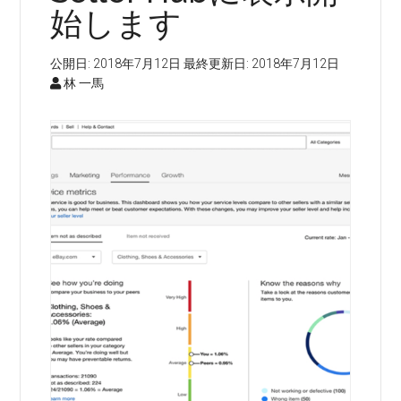
始します
公開日:
2018年7月12日
最終更新日:
2018年7月12日
林 一馬