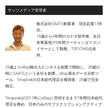
サッツメディア管理者
株式会社SAATS創業者 現在起業15年
目。
18歳から4年間のカナダ留学後、在日
米軍基地で6年間マーチャンダイズバ
イヤーとして勤務。TOEIC940点保
持。
25歳よりeBay輸出入ビジネスを副業で開始し、28歳の
時にSAATSという会社を創業。eBay過去データ分析ツ
ール、Terapeakの日本総代理店を獲得後、29歳で完全
独立。
Terapeakが2017年にeBayに売却するまで7年間日本総代
理店を務め、日本のみのサブスクリプションアクティブ