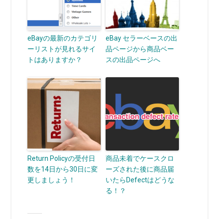
eBayの最新のカテゴリ
eBay セラーベースの出
ーリストが見れるサイ
品ページから商品ベー
トはありますか？
スの出品ページへ
Return Policyの受付日
商品未着でケースクロ
数を14日から30日に変
ーズされた後に商品届
更しましょう！
いたらDefectはどうな
る！？