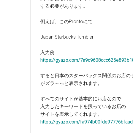
する必要があります。
例えば、このProntoにて
Japan Starbucks Tumbler
入力例
https://gyazo.com/7a9c9608ccc625e893b
すると日本のスターバックス関係のお店の
がズラ～っと表示されます。
すべてのサイトが基本的にお店なので
入力したキーワードを扱っているお店の
サイトを表示してくれます。
https://gyazo.com/fa974b00fde97776bfaa