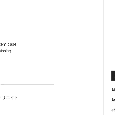
item case
inning.
コーナー━━━━━━━━━━━━
A
アフィリエイト
A
e