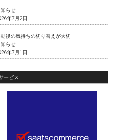
く
お知らせ
026年7月2日
移動後の気持ちの切り替えが大切
お知らせ
026年7月1日
サービス