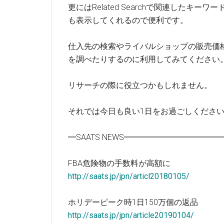
更にはRelated Searchで関連したキーワー
も表示してくれるので便利です。
仕入先の検索やライバルショップの販売価
を調べたりするのに利用してみてください
リサーチの際に役立つかもしれません。
それでは今日も良い1日をお過ごしくださ
━SAATS NEWS━━━━━━━━━━
FBA危険物の手数料が高額に
http://saats.jp/jpn/articl20180105/
ホリデーピーク時1日150万個の返品
http://saats.jp/jpn/article20190104/