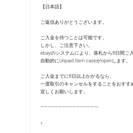
【日本語】
ご返信ありがとうございます。
ご入金を待つことは可能です。
しかし、ご注意下さい。
ebayのシステムにより、落札から8日間ご
自動的にUnpaid Item caseがopenします。
ご入金までに8日以上かかるなら、
一度取引のキャンセルをすることをおすす
宜しくお願いします。
————————————————-
↓