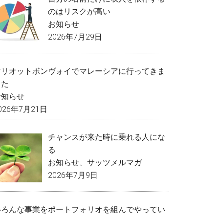
のはリスクが高い
お知らせ
2026年7月29日
マリオットボンヴォイでマレーシアに行ってきま
した
お知らせ
026年7月21日
チャンスが来た時に乗れる人にな
る
お知らせ
、
サッツメルマガ
2026年7月9日
いろんな事業をポートフォリオを組んでやってい