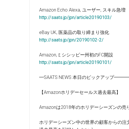
Amazon Echo Alexa, ユーザー, スキル急増
http://saats.jp/jpn/article20190103/
eBay UK, 医薬品の取り締まり強化
http://saats.jp/jpn/20190102-2/
Amazon,ミシシッピー州初のFC開設
http://saats.jp/jpn/article20190101/
━SAATS NEWS 本日のピックアップ━
【Amazonホリデーセールス過去最高】
Amazonは2018年のホリデーシーズンの
ホリデーシーズン中の世界の顧客からの注