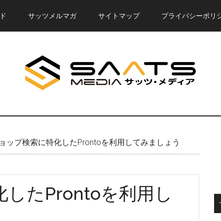
ド
サッツメルマガ
サイトマップ
プライバシーポリ
ョップ検索に特化したProntoを利用してみましょう
したProntoを利用し