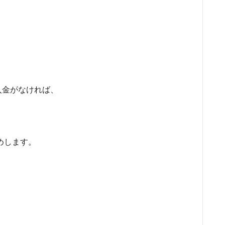
入金がなければ、
めします。