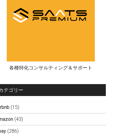
各種特化コンサルティング＆サポート
カテゴリー
irbnb
(15)
mazon
(43)
bay
(286)