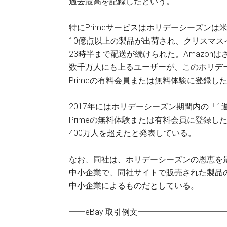
過去最高を記録したという。
特にPrimeサービスはホリデーシーズンは
10億点以上の製品が出荷され、クリスマス
23時半まで配送が続けられた。Amazonは
数千万人にも上るユーザーが、このホリデ
Primeの有料会員または無料体験に登録し
2017年にはホリデーシーズン期間内の「1
Primeの無料体験または有料会員に登録し
400万人を超えたと発表している。
なお、同社は、ホリデーシーズンの恩恵を
中小企業で、同社サイトで販売された製品の
中小企業によるものだとしている。
━━eBay 取引例文━━━━━━━━━