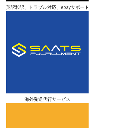
英訳和訳、トラブル対応、ebayサポート
海外発送代行サービス