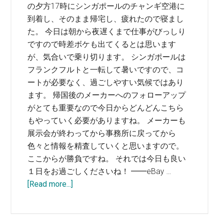
の夕方17時にシンガポールのチャンギ空港に
到着し、そのまま帰宅し、疲れたので寝まし
た。 今日は朝から夜遅くまで仕事がびっしり
ですので時差ボケも出てくるとは思います
が、気合いで乗り切ります。 シンガポールは
フランクフルトと一転して暑いですので、コ
ートが必要なく、過ごしやすい気候ではあり
ます。 帰国後のメーカーへのフォローアップ
がとても重要なので今日からどんどんこちら
もやっていく必要がありますね。 メーカーも
展示会が終わってから事務所に戻ってから
色々と情報を精査していくと思いますので。
ここからが勝負ですね。 それでは今日も良い
１日をお過ごしくださいね！ ━━eBay …
about
[Read more...]
時
差