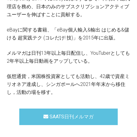
理店を務め、日本のみのサブスクリプションアクティブ
ユーザーを伸ばすことに貢献する。
eBayに関する書籍、「eBay個人輸入&輸出 はじめる&儲
ける 超実践テク (コレだけ! 技)」を2015年に出版。
メルマガは日刊13年以上毎日配信し、YouTuberとしても
2年半以上毎日動画をアップしている。
仮想通貨，米国株投資家としても活動し、42歳で資産ミ
リオネア達成し、シンガポールへ2021年年末から移住
し，活動の場を移す。
SAATS日刊メルマガ