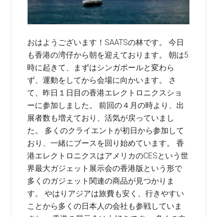
おはようございます！SAATSの林です。 今日
も香港の湾仔から朝を迎えております。 朝は5
時に起きて、まずはシンガポールと変わら
ず、運動をしてから会場に向かいます。 さ
て、昨日１日目の香港エレクトロニクスショ
ーに参加しました。 前回の４月の時より、出
展者数も増えており、活気が戻っていまし
た。 多くのクライエントが初日から参加して
おり、一緒にブースを回り始めています。 香
港エレクトロニクスはアメリカのCESという世
界最大ガジェット展示会の香港版という形で
多くのガジェット関連の商品が見つかりま
す。 やはりアジアは旅費も安く、行きやすい
ことから多くの日本人の会社も参戦していま