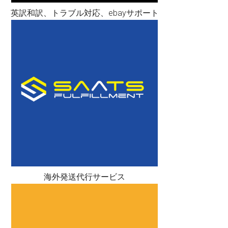
英訳和訳、トラブル対応、ebayサポート
海外発送代行サービス