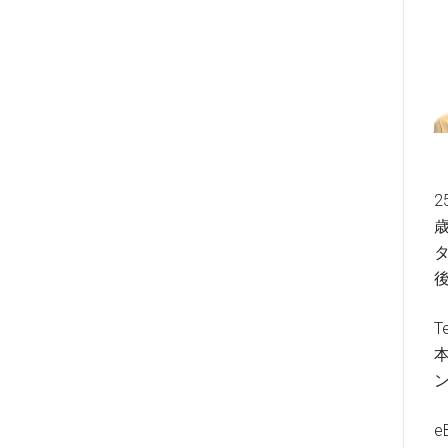
2
歳
タ
T
e