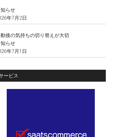
く
お知らせ
026年7月2日
移動後の気持ちの切り替えが大切
お知らせ
026年7月1日
サービス