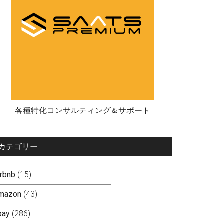
各種特化コンサルティング＆サポート
カテゴリー
irbnb
(15)
mazon
(43)
bay
(286)