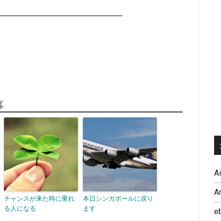
━━━━━━━━━━━━━━━━
。
事
A
A
チャンスが来た時に乗れ
本日シンガポールに戻り
る人になる
ます
e