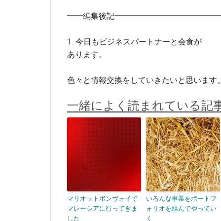
━━編集後記━━━━━━━━━━━━━
1. 今日もビジネスパートナーと会食が
あります。
色々と情報交換をしていきたいと思います
一緒によく読まれている記
マリオットボンヴォイで
いろんな事業をポートフ
マレーシアに行ってきま
ォリオを組んでやってい
した
く