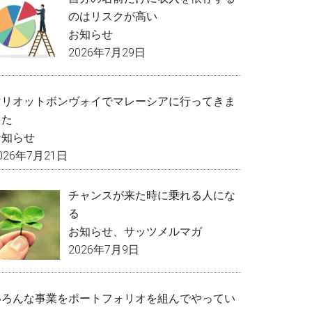
のはリスクが高い
お知らせ
2026年7月29日
マリオットボンヴォイでマレーシアに行ってきま
した
お知らせ
026年7月21日
チャンスが来た時に乗れる人にな
る
お知らせ
、
サッツメルマガ
2026年7月9日
いろんな事業をポートフォリオを組んでやってい