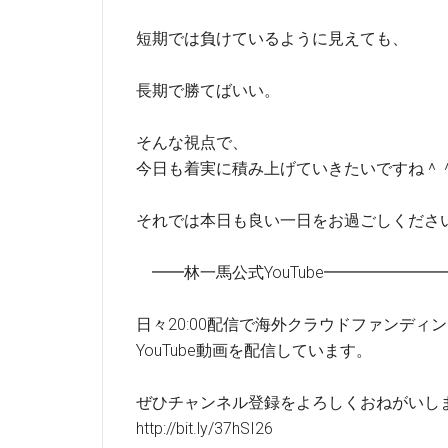
短期では負けているように見えても、
長期で勝てばいい。
そんな視点で、
今日も着実に積み上げていきたいですね＾
それでは本日も良い一日をお過ごしくださ
━━林一馬公式YouTube━━━━━━
日々20:00配信で海外クラウドファンディ
YouTube動画を配信しています。
ぜひチャンネル登録をよろしくおねがいし
http://bit.ly/37hSI26