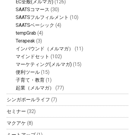
EC全般(メルマガ)
(126)
SAATSコマース
(30)
SAATSフルフィルメント
(10)
SAATSベーシック
(4)
tempGrab
(4)
Terapeak
(3)
インバウンド（メルマガ）
(11)
マインドセット
(102)
マーケティング(メルマガ)
(15)
便利ツール
(15)
子育て・教育
(1)
起業（メルマガ）
(77)
シンガポールライフ
(7)
セミナー
(32)
マクアケ
(8)
ミートアップ
(1)