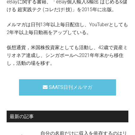
eBayに関する書籍、「eBay個人輸入&輸出 はじめる&儲
ける 超実践テク (コレだけ! 技)」を2015年に出版。
メルマガは日刊13年以上毎日配信し、YouTuberとしても
2年半以上毎日動画をアップしている。
仮想通貨，米国株投資家としても活動し、42歳で資産ミ
リオネア達成し、シンガポールへ2021年年末から移住
し，活動の場を移す。
SAATS日刊メルマガ
最新の記事
自分の名前だけに収入を依存するのはリ