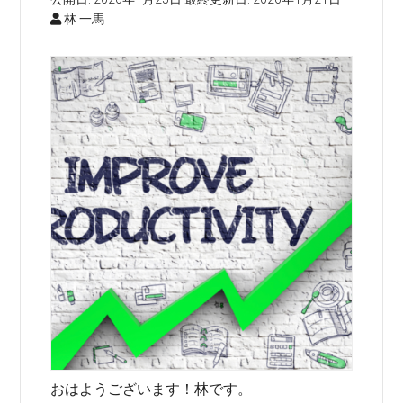
林 一馬
おはようございます！林です。