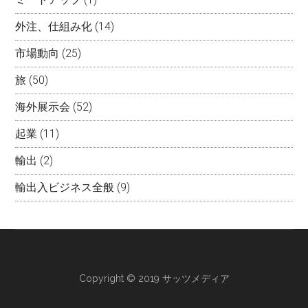
外注、仕組み化
(14)
市場動向
(25)
旅
(50)
海外展示会
(52)
起業
(11)
輸出
(2)
輸出入ビジネス全般
(9)
Copyright © 2019 サッツメディア