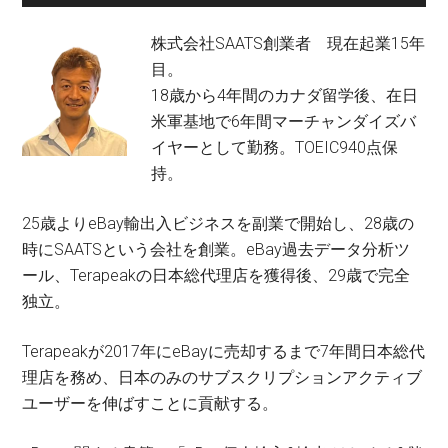
株式会社SAATS創業者 現在起業15年
目。
18歳から4年間のカナダ留学後、在日
米軍基地で6年間マーチャンダイズバ
イヤーとして勤務。TOEIC940点保
持。
25歳よりeBay輸出入ビジネスを副業で開始し、28歳の
時にSAATSという会社を創業。eBay過去データ分析ツ
ール、Terapeakの日本総代理店を獲得後、29歳で完全
独立。
Terapeakが2017年にeBayに売却するまで7年間日本総代
理店を務め、日本のみのサブスクリプションアクティブ
ユーザーを伸ばすことに貢献する。