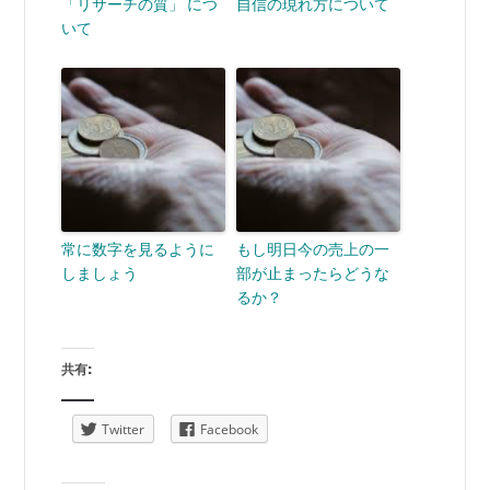
「リサーチの質」 につ
自信の現れ方について
いて
常に数字を見るように
もし明日今の売上の一
しましょう
部が止まったらどうな
るか？
共有:
Twitter
Facebook