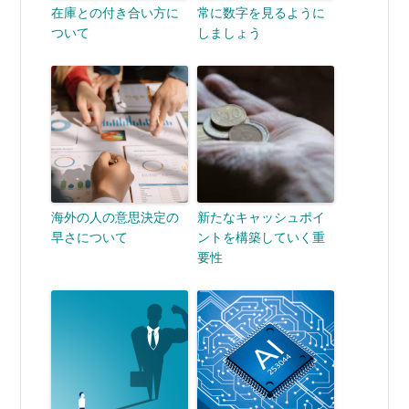
在庫との付き合い方に
常に数字を見るように
ついて
しましょう
海外の人の意思決定の
新たなキャッシュポイ
早さについて
ントを構築していく重
要性