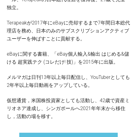
独立。
Terapeakが2017年にeBayに売却するまで7年間日本総代
理店を務め、日本のみのサブスクリプションアクティブ
ユーザーを伸ばすことに貢献する。
eBayに関する書籍、「eBay個人輸入&輸出 はじめる&儲
ける 超実践テク (コレだけ! 技)」を2015年に出版。
メルマガは日刊13年以上毎日配信し、YouTuberとしても
2年半以上毎日動画をアップしている。
仮想通貨，米国株投資家としても活動し、42歳で資産ミ
リオネア達成し、シンガポールへ2021年年末から移住
し，活動の場を移す。