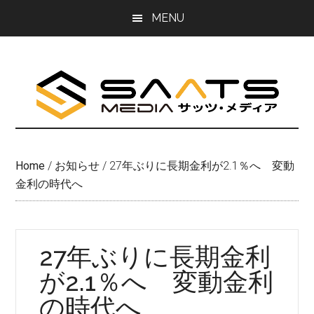
Skip
Skip
MENU
to
to
main
primary
content
sidebar
Home
/
お知らせ
/
27年ぶりに長期金利が2.1％へ 変動
金利の時代へ
27年ぶりに長期金利
が2.1％へ 変動金利
の時代へ