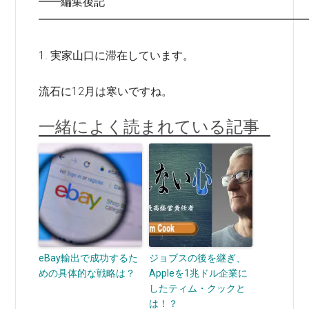
━━編集後記
━━━━━━━━━━━━━━━━━━━━━━━━
1. 実家山口に滞在しています。
流石に12月は寒いですね。
一緒によく読まれている記事
eBay輸出で成功するた
ジョブスの後を継ぎ、
めの具体的な戦略は？
Appleを1兆ドル企業に
したティム・クックと
は！？