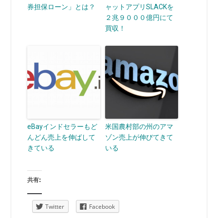
券担保ローン」とは？
ャットアプリSLACKを
２兆９０００億円にて
買収！
eBayインドセラーもど
米国農村部の州のアマ
んどん売上を伸ばして
ゾン売上が伸びてきて
きている
いる
共有:
Twitter
Facebook