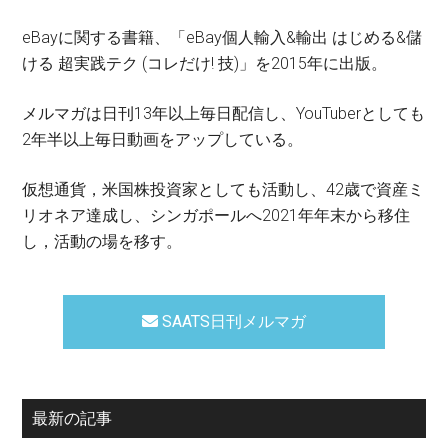
eBayに関する書籍、「eBay個人輸入&輸出 はじめる&儲
ける 超実践テク (コレだけ! 技)」を2015年に出版。
メルマガは日刊13年以上毎日配信し、YouTuberとしても
2年半以上毎日動画をアップしている。
仮想通貨，米国株投資家としても活動し、42歳で資産ミ
リオネア達成し、シンガポールへ2021年年末から移住
し，活動の場を移す。
SAATS日刊メルマガ
最新の記事