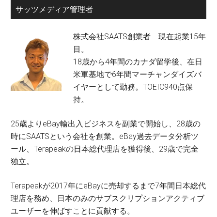
サッツメディア管理者
株式会社SAATS創業者 現在起業15年
目。
18歳から4年間のカナダ留学後、在日
米軍基地で6年間マーチャンダイズバ
イヤーとして勤務。TOEIC940点保
持。
25歳よりeBay輸出入ビジネスを副業で開始し、28歳の
時にSAATSという会社を創業。eBay過去データ分析ツ
ール、Terapeakの日本総代理店を獲得後、29歳で完全
独立。
Terapeakが2017年にeBayに売却するまで7年間日本総代
理店を務め、日本のみのサブスクリプションアクティブ
ユーザーを伸ばすことに貢献する。