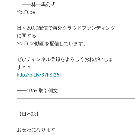
━━林一馬公式
YouTube━━━━━━━━━━━━━━━━━━━━
日々20:00配信で海外クラウドファンディング
に関する
YouTube動画を配信しています。
ぜひチャンネル登録をよろしくおねがいしま
す＾＾
http://bit.ly/37hSI26
━━eBay 取引例文
━━━━━━━━━━━━━━━━━━━━━━━━
【日本語】
おせわになります。