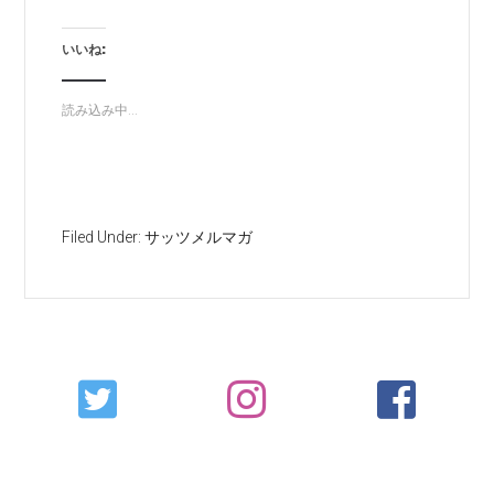
いいね:
読み込み中...
Filed Under:
サッツメルマガ
Primary
Sidebar