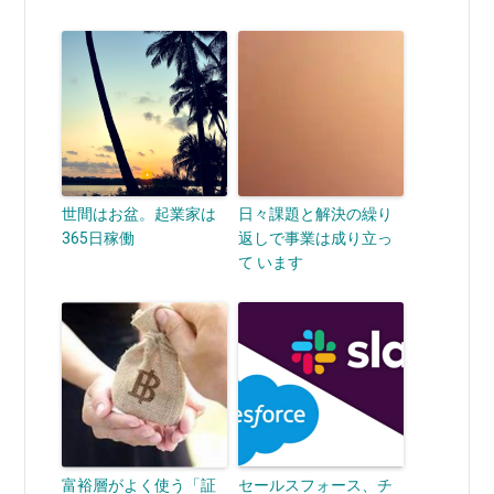
世間はお盆。起業家は
日々課題と解決の繰り
365日稼働
返しで事業は成り立っ
て います
富裕層がよく使う「証
セールスフォース、チ