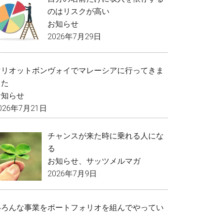
のはリスクが高い
お知らせ
2026年7月29日
マリオットボンヴォイでマレーシアに行ってきま
した
お知らせ
026年7月21日
チャンスが来た時に乗れる人にな
る
お知らせ
、
サッツメルマガ
2026年7月9日
いろんな事業をポートフォリオを組んでやってい