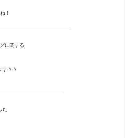
いね！
━━━━━━━━━━━━━━━━
ングに関する
ます＾＾
━━━━━━━━━━━━━━━━━━
した
、