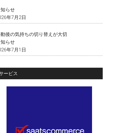
く
お知らせ
026年7月2日
移動後の気持ちの切り替えが大切
お知らせ
026年7月1日
サービス