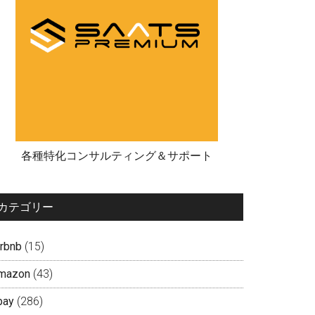
各種特化コンサルティング＆サポート
カテゴリー
irbnb
(15)
mazon
(43)
bay
(286)