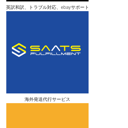
英訳和訳、トラブル対応、ebayサポート
海外発送代行サービス