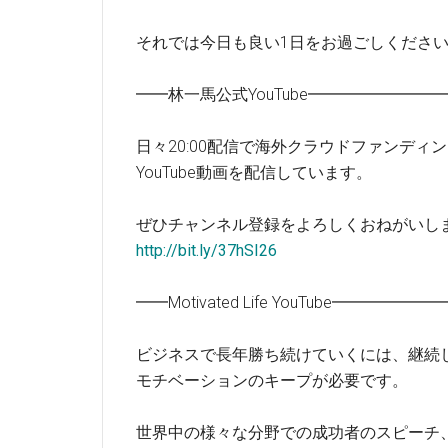
それでは今日も良い1日をお過ごしくださ
━━林一馬公式YouTube━━━━━━━
日々20:00配信で海外クラウドファンディ
YouTube動画を配信しています。
ぜひチャンネル登録をよろしくおねがいし
http://bit.ly/37hSI26
━━Motivated Life YouTube━━
ビジネスで長年勝ち続けていくには、継続
モチベーションのキープが必要です。
世界中の様々な分野での成功者のスピーチ