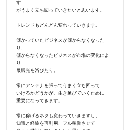
す
がうまく立ち回っていきたいと思います。
トレンドもどんどん変わっていきます。
儲かっていたビジネスが儲からなくなった
り、
儲からなくなったビジネスが市場の変化によ
り
最脚光を浴びたり。
常にアンテナを張ってうまく立ち回って
いけるかどうかが、生き延びていくために
重要になってきます。
常に稼げるネタも変わっていきますし、
知識と経験を再利用、フル稼働させて