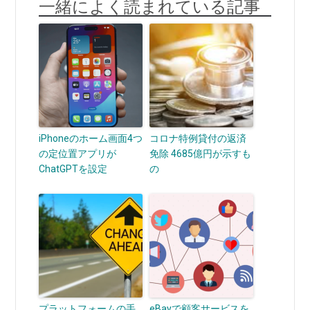
一緒によく読まれている記事
iPhoneのホーム画面4つ
コロナ特例貸付の返済
の定位置アプリが
免除 4685億円が示すも
ChatGPTを設定
の
プラットフォームの手
eBayで顧客サービスを