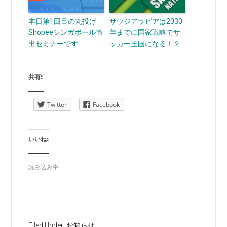
本日第1回目の丸投げ
サウジアラビアは2030
Shopeeシンガポール輸
年までに国家戦略でサ
出セミナーです
ッカー王国になる！？
共有:
Twitter
Facebook
いいね:
読み込み中...
Filed Under:
お知らせ