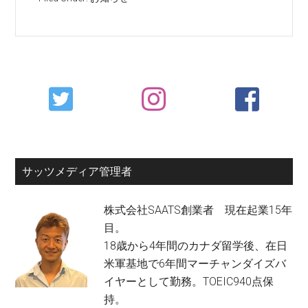
Primary
Sidebar
サッツメディア管理者
株式会社SAATS創業者 現在起業15年
目。
18歳から4年間のカナダ留学後、在日
米軍基地で6年間マーチャンダイズバ
イヤーとして勤務。TOEIC940点保
持。