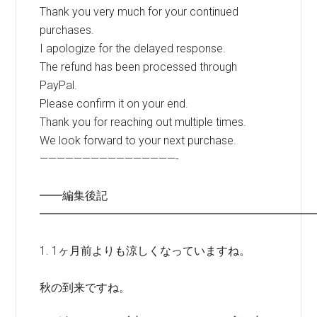
Thank you very much for your continued
purchases.
I apologize for the delayed response.
The refund has been processed through
PayPal.
Please confirm it on your end.
Thank you for reaching out multiple times.
We look forward to your next purchase.
————————————————-
━━編集後記
━━━━━━━━━━━━━━━━━━━━━━━━
1. 1ヶ月前よりも涼しくなっていますね。
秋の到来ですね。