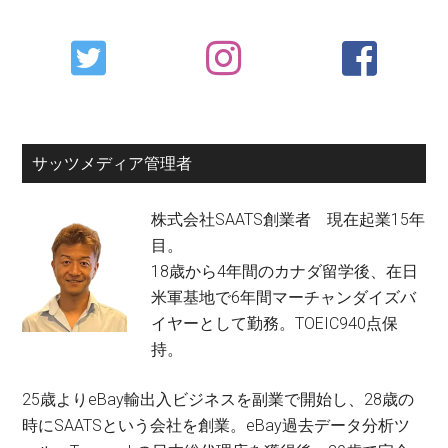
Primary
Sidebar
サッツメディア管理者
株式会社SAATS創業者 現在起業15年
目。
18歳から4年間のカナダ留学後、在日
米軍基地で6年間マーチャンダイズバ
イヤーとして勤務。TOEIC940点保
持。
25歳よりeBay輸出入ビジネスを副業で開始し、28歳の
時にSAATSという会社を創業。eBay過去データ分析ツ