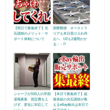
【明日で募集終了】光
国際郵便 オーストラ
石講師のメリット・サ
リアも本日受け入れ停
ポート体制について
止へ USも2週間かか
る・・!?
シャープが500人の早期
【本日で募集終了】超
退職募集 固定費を上
後発組の光石講師が教
げず、変化に対応して
えるeBay輸出は本日で