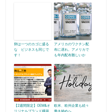
卵は一つのカゴに盛る
アメリカのワクチン配
な ビジネスも同じで
布に遅れ。アメリカで
す！
も年内配布難しいか
【2週間限定】OEM&オ
欧米、欧州企業も続々
リジナルブランド構築
働き納めへ