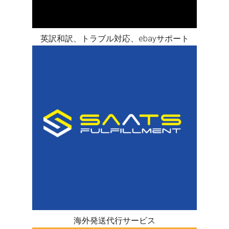
英訳和訳、トラブル対応、ebayサポート
海外発送代行サービス