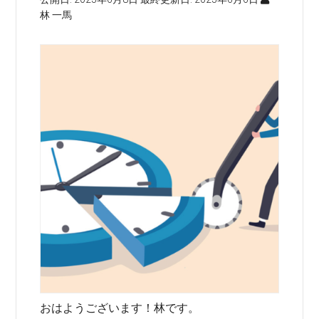
林 一馬
おはようございます！林です。