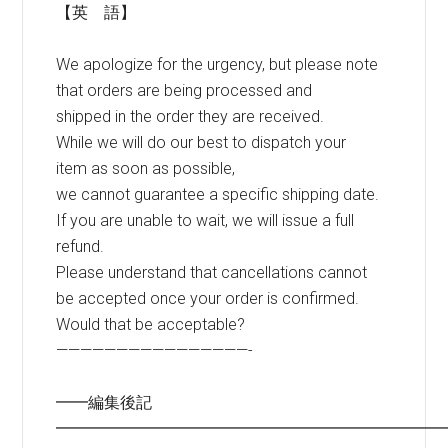
【英 語】
We apologize for the urgency, but please note
that orders are being processed and
shipped in the order they are received.
While we will do our best to dispatch your
item as soon as possible,
we cannot guarantee a specific shipping date.
If you are unable to wait, we will issue a full
refund.
Please understand that cancellations cannot
be accepted once your order is confirmed.
Would that be acceptable?
————————————————-
━━編集後記
━━━━━━━━━━━━━━━━━━━━━━━━