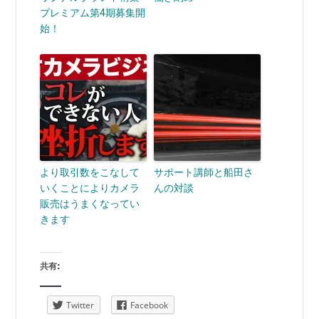
プレミアム第4期募集開
始！
より取引数をこなして
サポート講師と船田さ
いくことによりカメラ
んの対談
販売はうまくなってい
きます
共有:
Twitter
Facebook