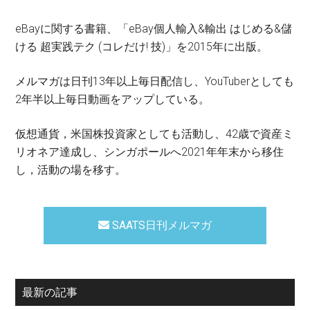
eBayに関する書籍、「eBay個人輸入&輸出 はじめる&儲
ける 超実践テク (コレだけ! 技)」を2015年に出版。
メルマガは日刊13年以上毎日配信し、YouTuberとしても
2年半以上毎日動画をアップしている。
仮想通貨，米国株投資家としても活動し、42歳で資産ミ
リオネア達成し、シンガポールへ2021年年末から移住
し，活動の場を移す。
SAATS日刊メルマガ
最新の記事