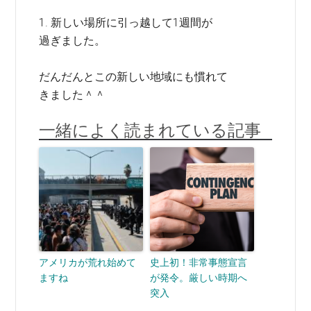
1. 新しい場所に引っ越して1週間が
過ぎました。
だんだんとこの新しい地域にも慣れて
きました＾＾
一緒によく読まれている記事
アメリカが荒れ始めて
史上初！非常事態宣言
ますね
が発令。厳しい時期へ
突入