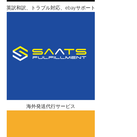
英訳和訳、トラブル対応、ebayサポート
海外発送代行サービス