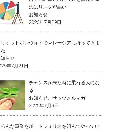
のはリスクが高い
お知らせ
2026年7月29日
マリオットボンヴォイでマレーシアに行ってきま
した
お知らせ
026年7月21日
チャンスが来た時に乗れる人にな
る
お知らせ
、
サッツメルマガ
2026年7月9日
いろんな事業をポートフォリオを組んでやってい