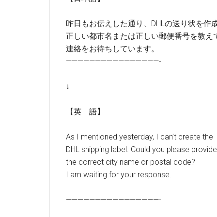
昨日もお伝えした通り、DHLの送り状を作
正しい都市名または正しい郵便番号を教え
連絡をお待ちしています。
————————————————-
↓
【英 語】
As I mentioned yesterday, I can’t create the
DHL shipping label. Could you please provid
the correct city name or postal code?
I am waiting for your response.
————————————————-