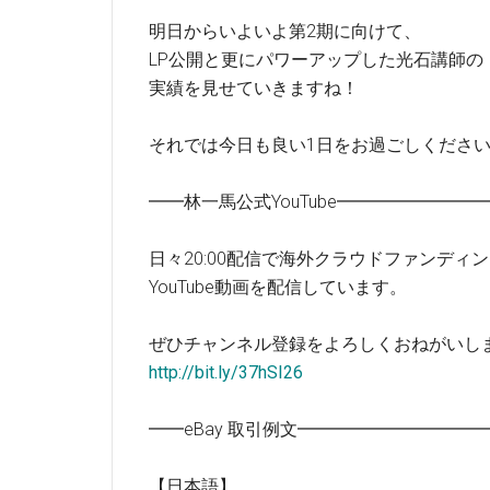
明日からいよいよ第2期に向けて、
LP公開と更にパワーアップした光石講師の
実績を見せていきますね！
それでは今日も良い1日をお過ごしくださ
━━林一馬公式YouTube━━━━━━━
日々20:00配信で海外クラウドファンディ
YouTube動画を配信しています。
ぜひチャンネル登録をよろしくおねがいし
http://bit.ly/37hSI26
━━eBay 取引例文━━━━━━━━━
【日本語】