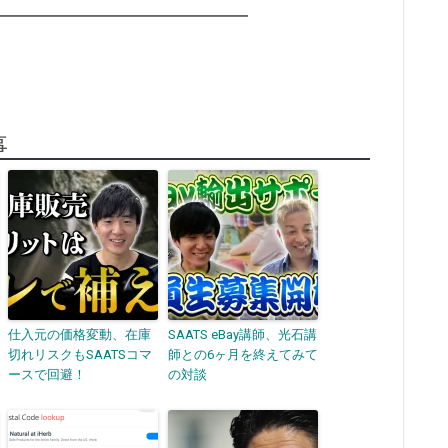
━━━━━━━━━━━━━━━━
事
仕入元の価格変動、在庫
SAATS eBay講師、光石講
切れリスクもSAATSコマ
師との6ヶ月を終えてみて
ースで回避！
の対談