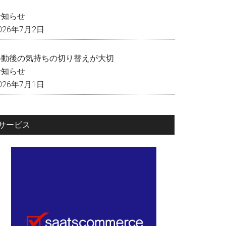
く
お知らせ
026年7月2日
移動後の気持ちの切り替えが大切
お知らせ
026年7月1日
サービス