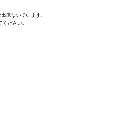
成出来ないでいます。
てください。
e