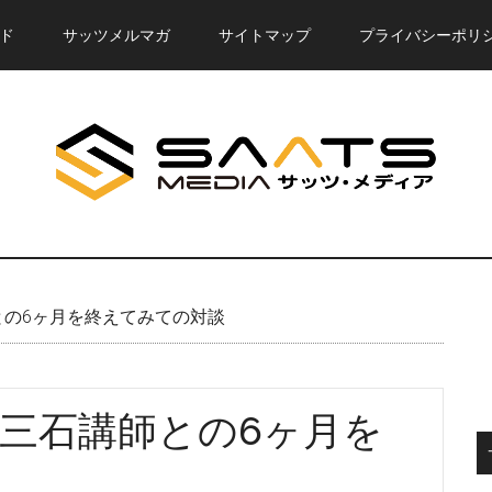
ド
サッツメルマガ
サイトマップ
プライバシーポリ
講師との6ヶ月を終えてみての対談
講師、三石講師との6ヶ月を