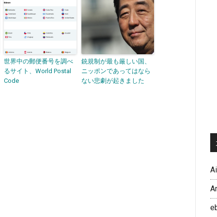
世界中の郵便番号を調べ
銃規制が最も厳しい国、
るサイト、World Postal
ニッポンであってはなら
Code
ない悲劇が起きました
A
A
e