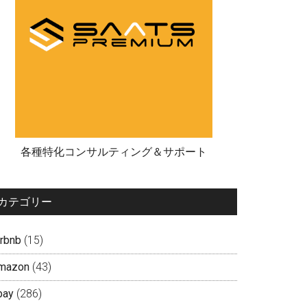
各種特化コンサルティング＆サポート
カテゴリー
irbnb
(15)
mazon
(43)
bay
(286)