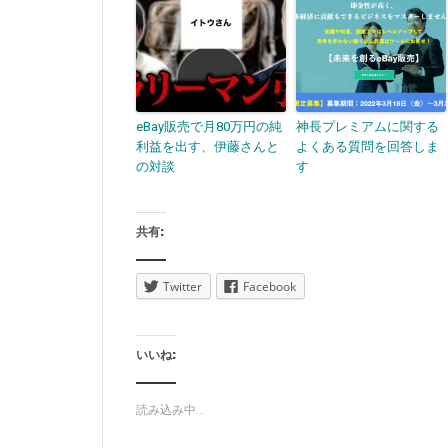
eBay販売で月80万円の純
神長プレミアムに関する
利益を出す、伊藤さんと
よくある質問を回答しま
の対談
す
共有:
Twitter
Facebook
いいね:
読み込み中...