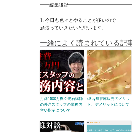
━━編集後記━━━━━━━━━━━━━
1. 今日も色々とやることが多いので
頑張っていきたいと思います。
一緒によく読まれている記
月商1500万稼ぐ光石講師
eBay無在庫販売のメリッ
の外注スタッフの業務内
ト、デメリットについて
容や指示について