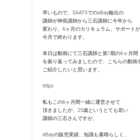
早いもので、SAATSでのeBay輸出の
講師が神長講師から三石講師に今年から
変わり、6ヶ月のカリキュラム、サポート
今月で終わります。
本日は動画にて三石講師と第1期の6ヶ月間
を振り返ってみましたので、こちらの動画
ご紹介したいと思います。
https
私もこの6ヶ月間一緒に運営させて
頂きましたが、25歳というとても若い
講師の三石さんですが、
eBayの販売実績、知識も素晴らしく、