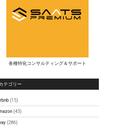
各種特化コンサルティング＆サポート
カテゴリー
irbnb
(15)
mazon
(43)
bay
(286)