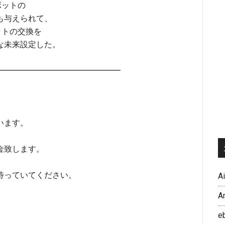
ボットの
も与えられて、
ットの交換を
な未来設定した。
━━━━━━━━━━━━━━━━━
います。
金致します。
待っていてください。
A
A
e