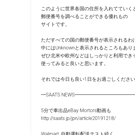
このように世界各国の住所を入れてていく
郵便番号を調べることができる優れもの
サイトです。
ただすべての国の郵便番号が表示されるわ
中にはUnknownと表示されるところもあ
ぜひ北米や欧州などはしっかりと利用でき
使ってみると良いと思います。
それでは今日も良い1日をお過ごしくださ
━SAATS NEWS━━━━━━━━━━
5分で車出品eBay Mortors動画も
http://saats.jp/jpn/article20191218/
Walmart, 自動運転配送テスト続く