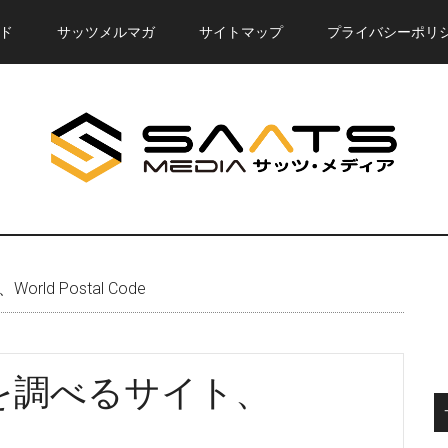
ド
サッツメルマガ
サイトマップ
プライバシーポリ
d Postal Code
を調べるサイト、
e