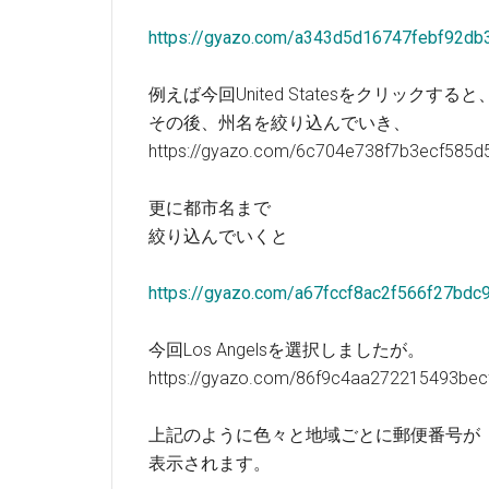
https://gyazo.com/a343d5d16747febf92d
例えば今回United Statesをクリックすると
その後、州名を絞り込んでいき、
https://gyazo.com/6c704e738f7b3ecf585
更に都市名まで
絞り込んでいくと
https://gyazo.com/a67fccf8ac2f566f27bdc
今回Los Angelsを選択しましたが。
https://gyazo.com/86f9c4aa272215493be
上記のように色々と地域ごとに郵便番号が
表示されます。