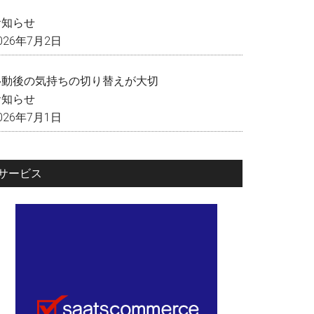
く
お知らせ
026年7月2日
移動後の気持ちの切り替えが大切
お知らせ
026年7月1日
サービス