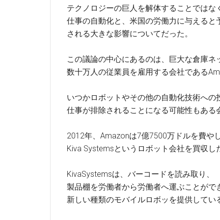
テクノロジーの巨人を解体することではな
仕事の自動化と、米国の労働力に与えると
される大きな影響についてだった。
この議論の中心にあるのは、巨大な倉庫ネ
数十万人の従業員を雇用する会社であるAma
いつかロボットやその他の自動化技術への
仕事が排除されることになる可能性もある
2012年、Amazonは7億7500万ドルを費や
Kiva Systemsというロボット会社を買収し
KivaSystemsは、バーコードを読み取り、
製品棚を労働者から労働者へ運ぶことがで
新しい種類のモバイルロボッを提供してい