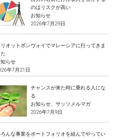
のはリスクが高い
お知らせ
2026年7月29日
マリオットボンヴォイでマレーシアに行ってきま
した
お知らせ
026年7月21日
チャンスが来た時に乗れる人にな
る
お知らせ
、
サッツメルマガ
2026年7月9日
いろんな事業をポートフォリオを組んでやってい