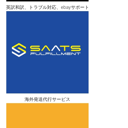
英訳和訳、トラブル対応、ebayサポート
海外発送代行サービス