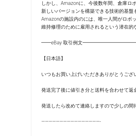
しかし、Amazonに、今後数年間、倉庫ロ
新しいバージョンを構築できる技術的基盤
Amazonの施設内のには、唯一人間がロボ
維持修理のために雇用されるという潜在的
━━eBay 取引例文━━━━━━━━━
【日本語】
いつもお買い上げいただきありがとうござ
発送完了後に値引き分と送料を合わせて返
発送したら改めて連絡しますので少しの間
————————————————-