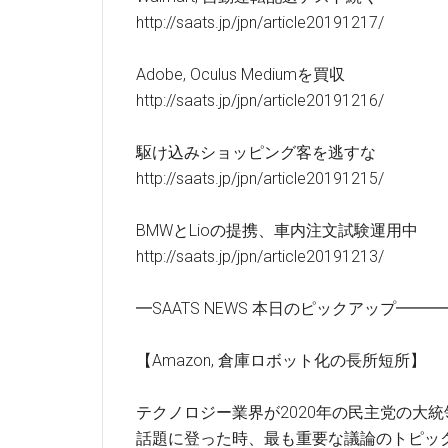
http://saats.jp/jpn/article20191217/
Adobe, Oculus Mediumを買収
http://saats.jp/jpn/article20191216/
駆け込みショッピング客を逃すな
http://saats.jp/jpn/article20191215/
BMWとLioの提携、車内注文試験運用中
http://saats.jp/jpn/article20191213/
━SAATS NEWS 本日のピックアップ━
【Amazon, 倉庫ロボット化の長所短所】
テクノロジー業界が2020年の民主党の大
話題に登った時、最も重要な議論のトピッ