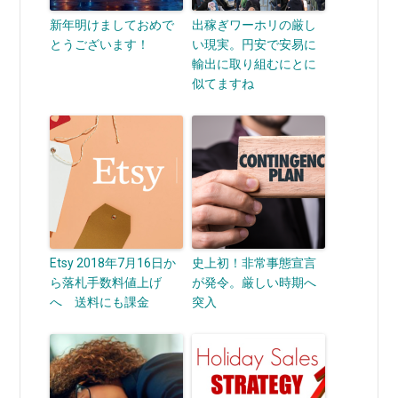
新年明けましておめで
出稼ぎワーホリの厳し
とうございます！
い現実。円安で安易に
輸出に取り組むにとに
似てますね
Etsy 2018年7月16日か
史上初！非常事態宣言
ら落札手数料値上げ
が発令。厳しい時期へ
へ 送料にも課金
突入