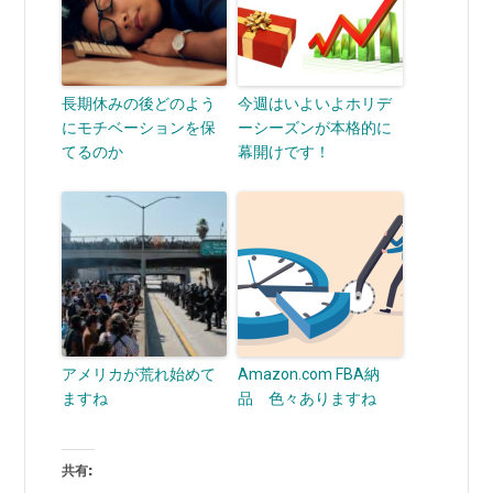
長期休みの後どのよう
今週はいよいよホリデ
にモチベーションを保
ーシーズンが本格的に
てるのか
幕開けです！
アメリカが荒れ始めて
Amazon.com FBA納
ますね
品 色々ありますね
共有: