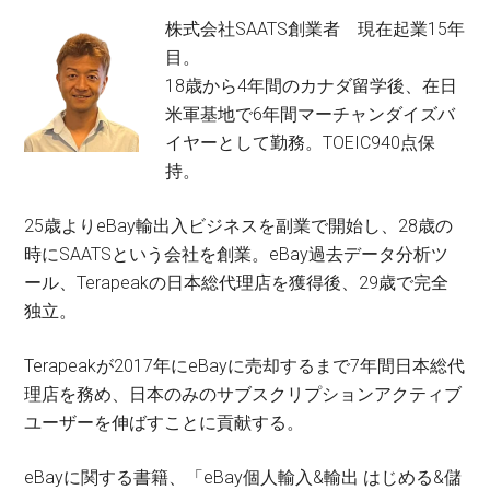
株式会社SAATS創業者 現在起業15年
目。
18歳から4年間のカナダ留学後、在日
米軍基地で6年間マーチャンダイズバ
イヤーとして勤務。TOEIC940点保
持。
25歳よりeBay輸出入ビジネスを副業で開始し、28歳の
時にSAATSという会社を創業。eBay過去データ分析ツ
ール、Terapeakの日本総代理店を獲得後、29歳で完全
独立。
Terapeakが2017年にeBayに売却するまで7年間日本総代
理店を務め、日本のみのサブスクリプションアクティブ
ユーザーを伸ばすことに貢献する。
eBayに関する書籍、「eBay個人輸入&輸出 はじめる&儲