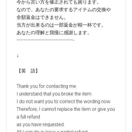
今から言い方を修正されても困ります。
なので、あなたの要求するアイテムの交換や
全額返金はできません。
当方が出来るのは一部返金が精一杯です。
あなたの理解と我慢に感謝します。
————————————————-
↓
【英 語】
Thank you for contacting me.
I understand that you broke the item.
I do not want you to correct the wording now.
Therefore, I cannot replace the item or give you
a full refund
as you have requested.