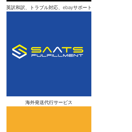
英訳和訳、トラブル対応、ebayサポート
海外発送代行サービス