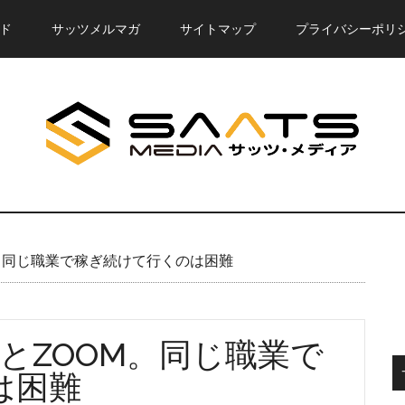
ド
サッツメルマガ
サイトマップ
プライバシーポリ
。同じ職業で稼ぎ続けて行くのは困難
とZOOM。同じ職業で
は困難