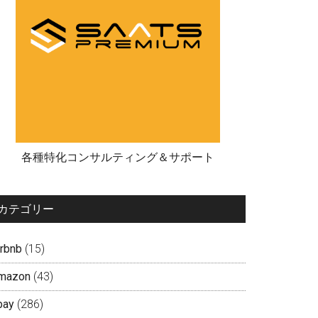
各種特化コンサルティング＆サポート
カテゴリー
irbnb
(15)
mazon
(43)
bay
(286)