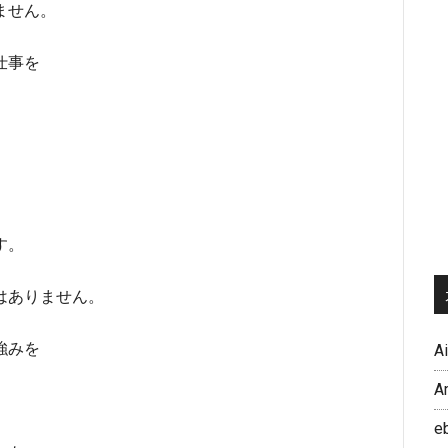
ません。
仕事を
す。
はありません。
強みを
A
、
A
e