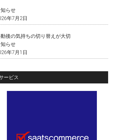
く
お知らせ
026年7月2日
移動後の気持ちの切り替えが大切
お知らせ
026年7月1日
サービス