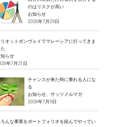
のはリスクが高い
お知らせ
2026年7月29日
マリオットボンヴォイでマレーシアに行ってきま
した
お知らせ
026年7月21日
チャンスが来た時に乗れる人にな
る
お知らせ
、
サッツメルマガ
2026年7月9日
いろんな事業をポートフォリオを組んでやってい