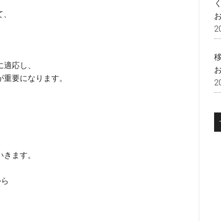
て、
2
に適応し、
が重要になります。
2
いきます。
から