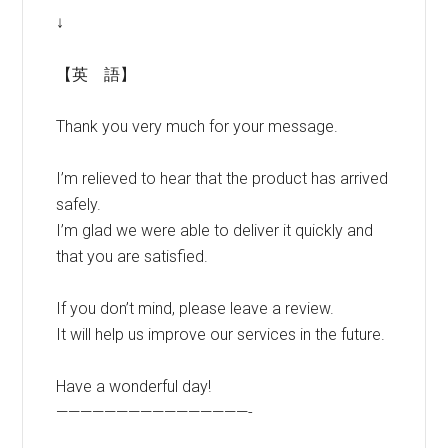
↓
【英 語】
Thank you very much for your message.
I’m relieved to hear that the product has arrived
safely.
I’m glad we were able to deliver it quickly and
that you are satisfied.
If you don’t mind, please leave a review.
It will help us improve our services in the future.
Have a wonderful day!
————————————————-