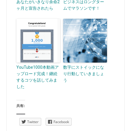
あなたがいきなり余命2
ビジネスはロングター
ヶ月と宣告されたら
ムでマラソンです！
YouTube1000本動画ア
数字にストイックにな
ップロード完成！継続
り行動していきましょ
するコツを話してみま
う
した
共有:
Twitter
Facebook