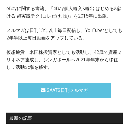
eBayに関する書籍、「eBay個人輸入&輸出 はじめる&儲
ける 超実践テク (コレだけ! 技)」を2015年に出版。
メルマガは日刊13年以上毎日配信し、YouTuberとしても
2年半以上毎日動画をアップしている。
仮想通貨，米国株投資家としても活動し、42歳で資産ミ
リオネア達成し、シンガポールへ2021年年末から移住
し，活動の場を移す。
SAATS日刊メルマガ
最新の記事