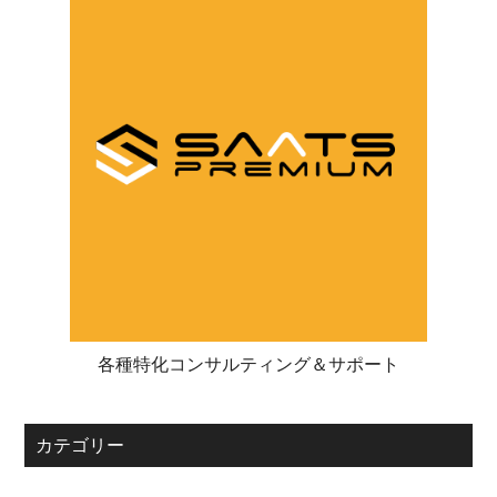
各種特化コンサルティング＆サポート
カテゴリー