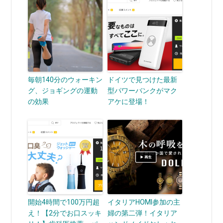
毎朝140分のウォーキン
ドイツで見つけた最新
グ、ジョギングの運動
型パワーバンクがマク
の効果
アケに登場！
開始4時間で100万円超
イタリアHOMI参加の主
え！【2分でお口スッキ
婦の第二弾！イタリア