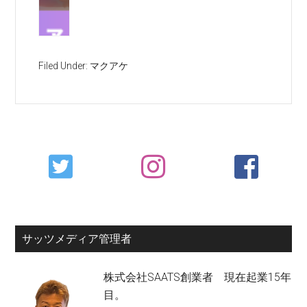
Filed Under:
マクアケ
Primary
Sidebar
サッツメディア管理者
株式会社SAATS創業者 現在起業15年
目。