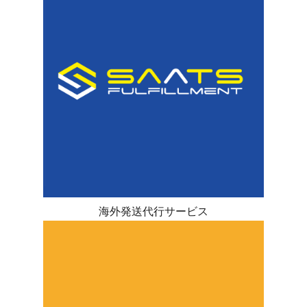
海外発送代行サービス