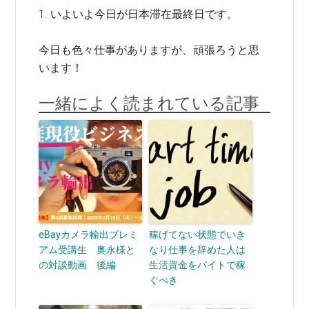
1. いよいよ今日が日本滞在最終日です。
今日も色々仕事がありますが、頑張ろうと思
います！
一緒によく読まれている記事
eBayカメラ輸出プレミ
稼げてない状態でいき
アム受講生 奥永様と
なり仕事を辞めた人は
の対談動画 後編
生活資金をバイトで稼
ぐべき