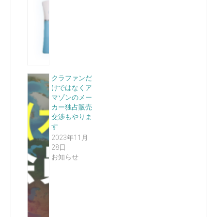
クラファンだ
けではなくア
マゾンのメー
カー独占販売
交渉もやりま
す
2023年11月
28日
お知らせ