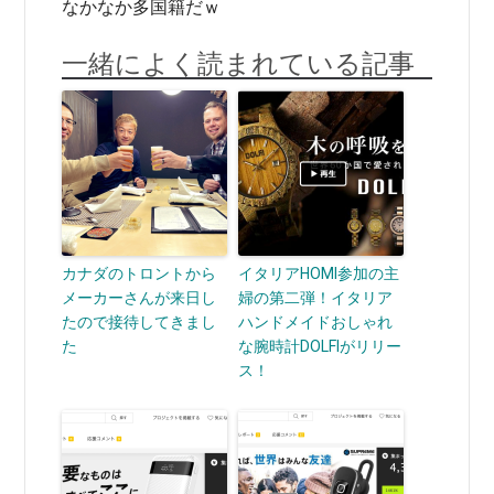
なかなか多国籍だｗ
一緒によく読まれている記事
カナダのトロントから
イタリアHOMI参加の主
メーカーさんが来日し
婦の第二弾！イタリア
たので接待してきまし
ハンドメイドおしゃれ
た
な腕時計DOLFIがリリー
ス！