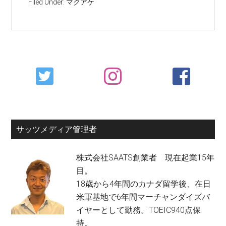
Filed Under:
マクアケ
Primary
Sidebar
サッツメディア管理者
株式会社SAATS創業者 現在起業15年
目。
18歳から4年間のカナダ留学後、在日
米軍基地で6年間マーチャンダイズバ
イヤーとして勤務。TOEIC940点保
持。