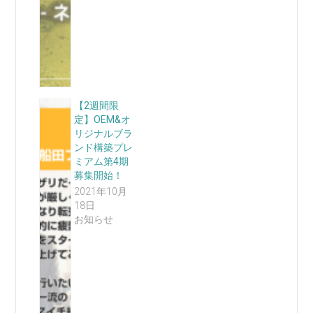
【2週間限
定】OEM&オ
リジナルブラ
ンド構築プレ
ミアム第4期
募集開始！
2021年10月
18日
お知らせ