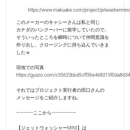
https://www.makuake.com/project/jetwashermini
このメーカーのキャシーさんは私と同じ
カナダのバンクーバーに留学していたので、
そういったところを瞬時について仲間意識を
作り出し、クロージングに持ち込んでいきま
したｗ
現地での写真
https://gyazo.com/c35622bbd5cff36e468215f0da8d3
それではプロジェクト実行者の田口さんの
メッセージをご紹介しますね。
————–ここから———————
【ジェットウォッシャーMINI】は