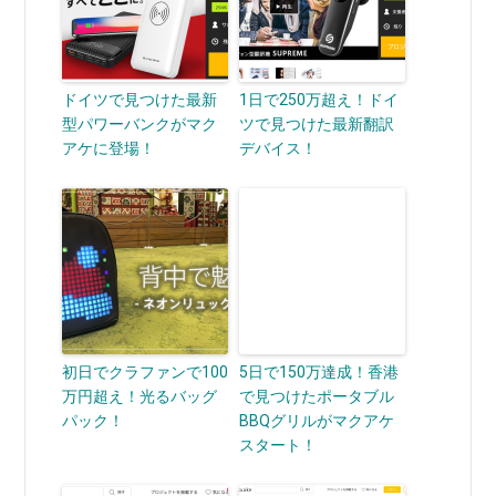
ドイツで見つけた最新
1日で250万超え！ドイ
型パワーバンクがマク
ツで見つけた最新翻訳
アケに登場！
デバイス！
初日でクラファンで100
5日で150万達成！香港
万円超え！光るバッグ
で見つけたポータブル
パック！
BBQグリルがマクアケ
スタート！