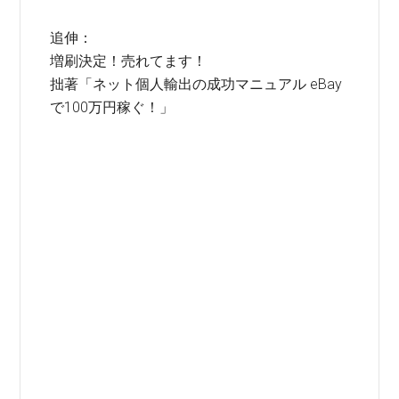
追伸：
増刷決定！売れてます！
拙著「ネット個人輸出の成功マニュアル eBay
で100万円稼ぐ！」