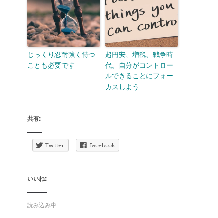
じっくり忍耐強く待つ
超円安、増税、戦争時
ことも必要です
代。自分がコントロー
ルできることにフォー
カスしよう
共有:
Twitter
Facebook
いいね:
読み込み中...