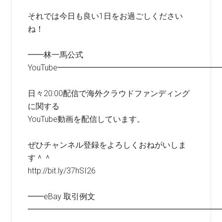
それでは今日も良い1日をお過ごしください
ね！
━━林一馬公式
YouTube━━━━━━━━━━━━━━━━━━━━
日々20:00配信で海外クラウドファンディング
に関する
YouTube動画を配信しています。
ぜひチャンネル登録をよろしくおねがいしま
す＾＾
http://bit.ly/37hSI26
━━eBay 取引例文
━━━━━━━━━━━━━━━━━━━━━━━━