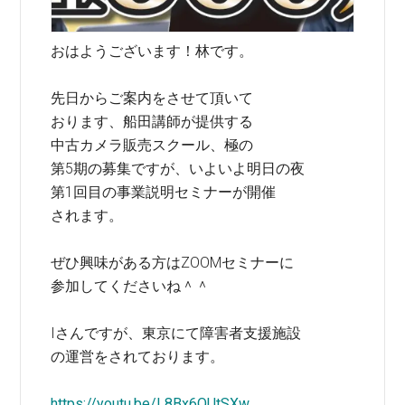
おはようございます！林です。
先日からご案内をさせて頂いて
おります、船田講師が提供する
中古カメラ販売スクール、極の
第5期の募集ですが、いよいよ明日の夜
第1回目の事業説明セミナーが開催
されます。
ぜひ興味がある方はZOOMセミナーに
参加してくださいね＾＾
Iさんですが、東京にて障害者支援施設
の運営をされております。
https://youtu.be/L8Bx6QUtSXw