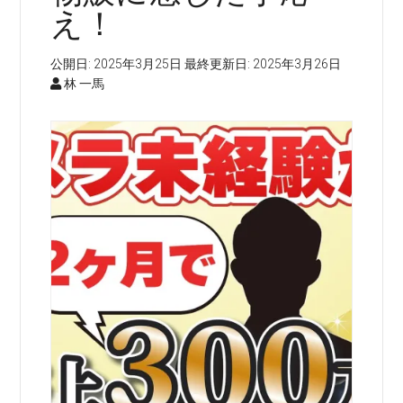
え！
公開日:
2025年3月25日
最終更新日:
2025年3月26日
林 一馬