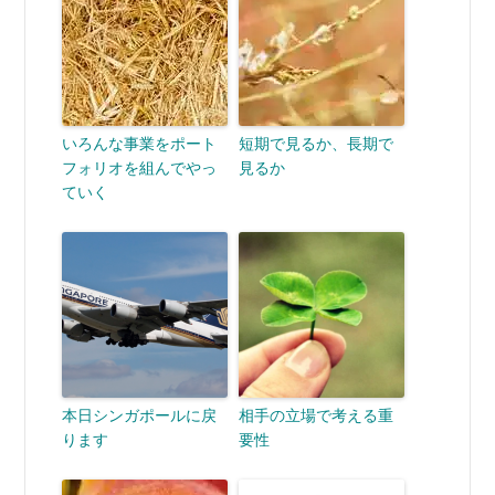
いろんな事業をポート
短期で見るか、長期で
フォリオを組んでやっ
見るか
ていく
本日シンガポールに戻
相手の立場で考える重
ります
要性