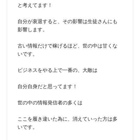
と考えてます！
自分が衰退すると、その影響は生徒さんにも
影響します。
古い情報だけで稼げるほど、世の中は甘くな
いです。
ビジネスをやる上で一番の、大敵は
自分自身だと思ってます！
世の中の情報発信者の多くは
ここを履き違いた為に、消えていった方は多
いです。