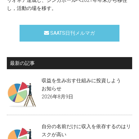
リオネア達成し、シンガポールへ2021年年末から移住
し，活動の場を移す。
SAATS日刊メルマガ
最新の記事
収益を生み出す仕組みに投資しよう
お知らせ
2026年8月9日
自分の名前だけに収入を依存するのはリ
スクが高い