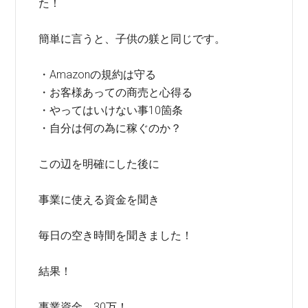
た！
簡単に言うと、子供の躾と同じです。
・Amazonの規約は守る
・お客様あっての商売と心得る
・やってはいけない事10箇条
・自分は何の為に稼ぐのか？
この辺を明確にした後に
事業に使える資金を聞き
毎日の空き時間を聞きました！
結果！
事業資金 30万！