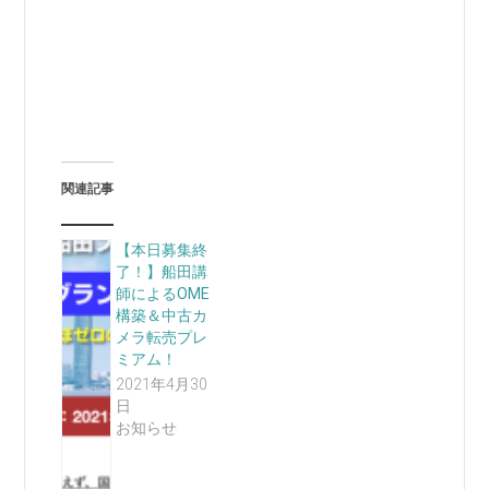
関連記事
【本日募集終
了！】船田講
師によるOME
構築＆中古カ
メラ転売プレ
ミアム！
2021年4月30
日
お知らせ