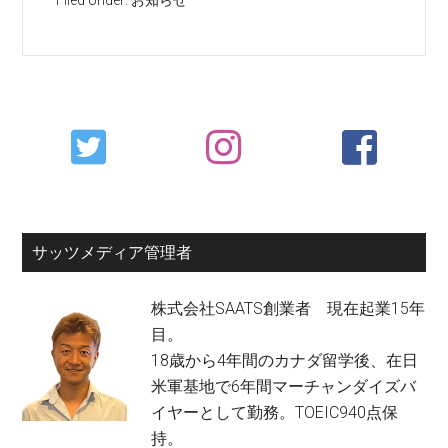
Filed Under:
お知らせ
Primary
Sidebar
サッツメディア管理者
株式会社SAATS創業者 現在起業15年
目。
18歳から4年間のカナダ留学後、在日
米軍基地で6年間マーチャンダイズバ
イヤーとして勤務。TOEIC940点保
持。