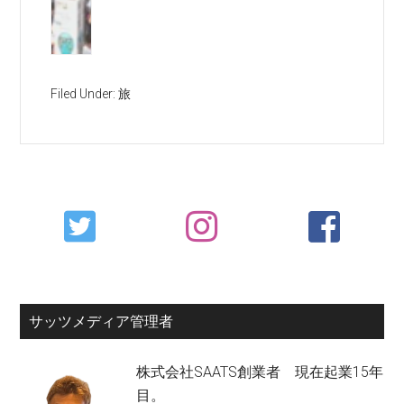
Filed Under:
旅
Primary
Sidebar
サッツメディア管理者
株式会社SAATS創業者 現在起業15年
目。