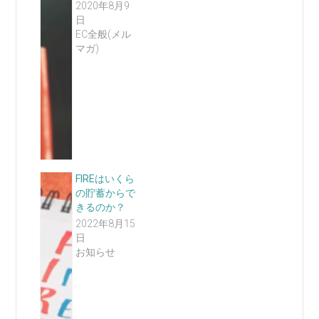
2020年8月9
日
EC全般(メル
マガ)
FIREはいくら
の貯蓄からで
きるのか？
2022年8月15
日
お知らせ