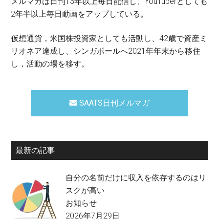
メルマガは日刊13年以上毎日配信し、YouTuberとしても
2年半以上毎日動画をアップしている。
仮想通貨，米国株投資家としても活動し、42歳で資産ミ
リオネア達成し、シンガポールへ2021年年末から移住
し，活動の場を移す。
SAATS日刊メルマガ
最新の記事
自分の名前だけに収入を依存するのはリ
スクが高い
お知らせ
2026年7月29日