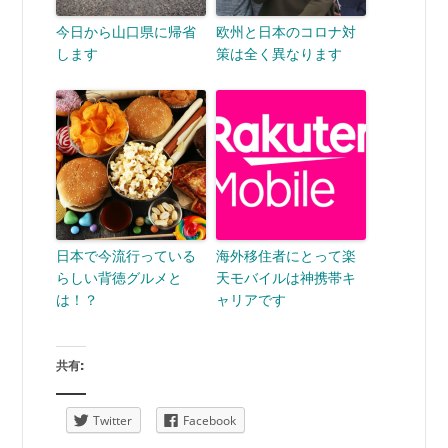
今日から山口県に帰省
欧州と日本のコロナ対
します
策は全く異なります
日本で今流行っている
海外移住者にとって楽
らしい背徳グルメと
天モバイルは神携帯キ
は！？
ャリアです
共有:
Twitter
Facebook