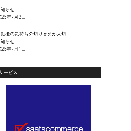
く
お知らせ
026年7月2日
移動後の気持ちの切り替えが大切
お知らせ
026年7月1日
サービス