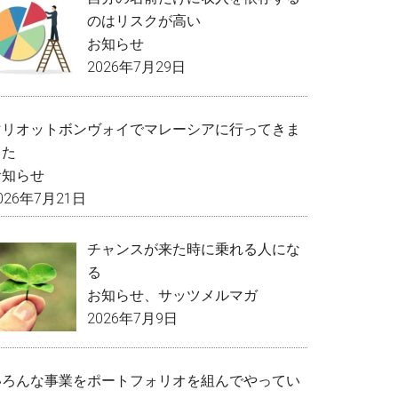
のはリスクが高い
お知らせ
2026年7月29日
マリオットボンヴォイでマレーシアに行ってきま
した
お知らせ
026年7月21日
チャンスが来た時に乗れる人にな
る
お知らせ
、
サッツメルマガ
2026年7月9日
いろんな事業をポートフォリオを組んでやってい