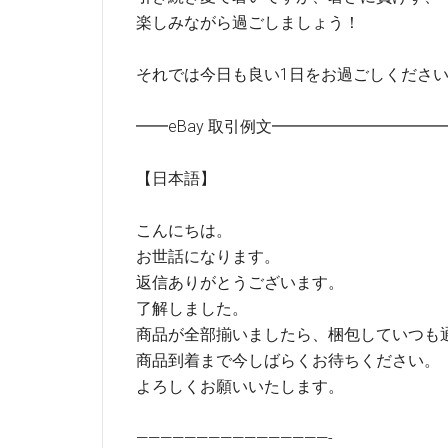
楽しみながら過ごしましょう！
それでは今日も良い1日をお過ごしくださ
━━eBay 取引例文━━━━━━━━━
【日本語】
こんにちは。
お世話になります。
返信ありがとうございます。
了解しました。
商品が全部揃いましたら、梱包していつも
商品到着まで今しばらくお待ちください。
よろしくお願いいたします。
————————————————-