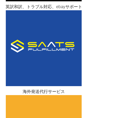
英訳和訳、トラブル対応、ebayサポート
海外発送代行サービス