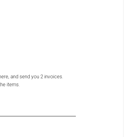
 here, and send you 2 invoices.
the items.
━━━━━━━━━━━━━━━━