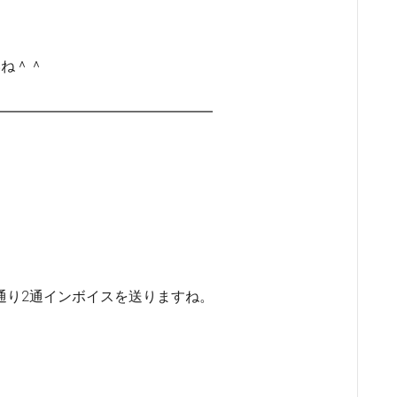
いね＾＾
━━━━━━━━━━━━━━━━━
通り2通インボイスを送りますね。