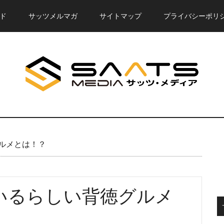
ド
サッツメルマガ
サイトマップ
プライバシーポリ
ルメとは！？
いるらしい背徳グルメ