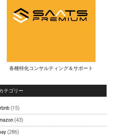
各種特化コンサルティング＆サポート
カテゴリー
irbnb
(15)
mazon
(43)
bay
(286)