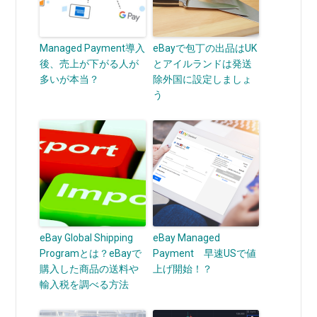
Managed Payment導入
eBayで包丁の出品はUK
後、売上が下がる人が
とアイルランドは発送
多いが本当？
除外国に設定しましょ
う
eBay Global Shipping
eBay Managed
Programとは？eBayで
Payment 早速USで値
購入した商品の送料や
上げ開始！？
輸入税を調べる方法