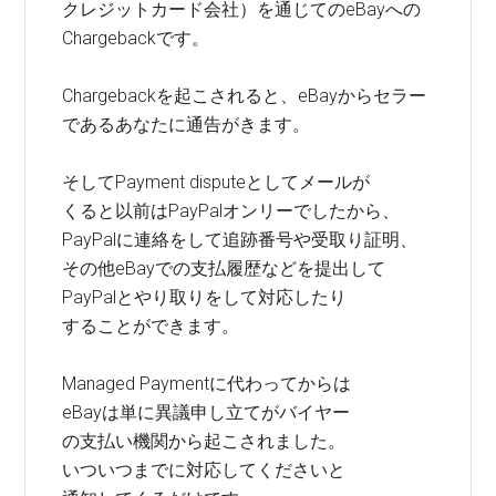
クレジットカード会社）を通じてのeBayへの
Chargebackです。
Chargebackを起こされると、eBayからセラー
であるあなたに通告がきます。
そしてPayment disputeとしてメールが
くると以前はPayPalオンリーでしたから、
PayPalに連絡をして追跡番号や受取り証明、
その他eBayでの支払履歴などを提出して
PayPalとやり取りをして対応したり
することができます。
Managed Paymentに代わってからは
eBayは単に異議申し立てがバイヤー
の支払い機関から起こされました。
いついつまでに対応してくださいと