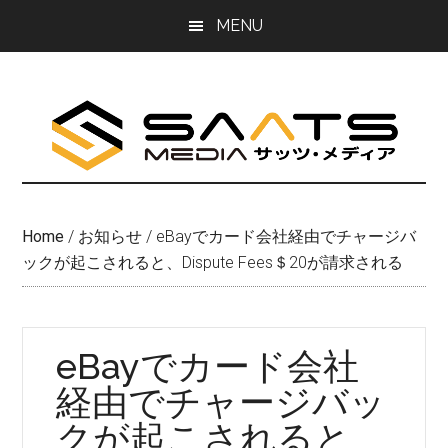
Skip
Skip
MENU
to
to
main
primary
content
sidebar
Home
/
お知らせ
/
eBayでカード会社経由でチャージバ
ックが起こされると、Dispute Fees＄20が請求される
eBayでカード会社
経由でチャージバッ
クが起こされると、