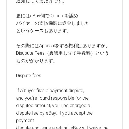
通知してくるだけです。
更にはeBay側でDisputeを認め
バイヤーの支払機関に返金しました
というケースもあります。
その際にはApprealをする権利はありますが、
Disupute Fees（異議申し立て手数料）という
ものがかかります。
Dispute fees
If a buyer files a payment dispute,
and you’re found responsible for the
disputed amount, you’ll be charged a
dispute fee by eBay. If you accept the
payment
dispute and issue a refund, eBay will waive the