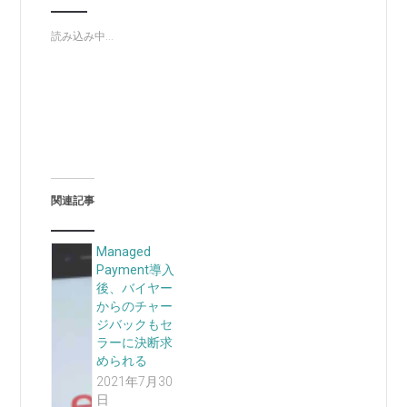
読み込み中...
関連記事
Managed
Payment導入
後、バイヤー
からのチャー
ジバックもセ
ラーに決断求
められる
2021年7月30
日