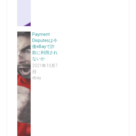
Payment
Disputesは今
後eBayで詐
欺に利用され
ないか
2021年10月7
日
ebay