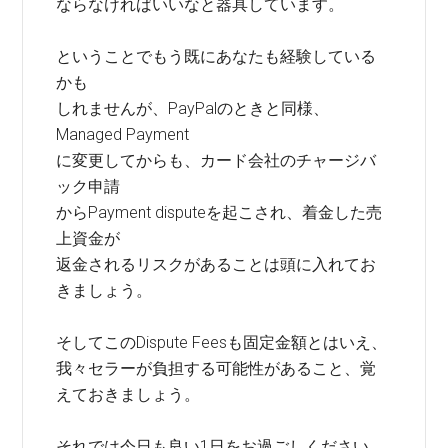
ならなければいいなと器具しています。
ということでもう既にあなたも経験している
かも
しれませんが、PayPalのときと同様、
Managed Payment
に変更してからも、カード会社のチャージバ
ック申請
からPayment disputeを起こされ、着金した売
上資金が
返金されるリスクがあることは頭に入れてお
きましょう。
そしてこのDispute Feesも固定金額とはいえ、
我々セラーが負担する可能性があること、覚
えておきましょう。
それでは今日も良い1日をお過ごしください