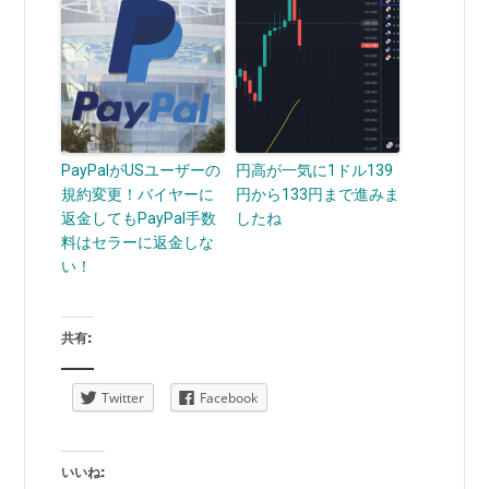
PayPalがUSユーザーの
円高が一気に1ドル139
規約変更！バイヤーに
円から133円まで進みま
返金してもPayPal手数
したね
料はセラーに返金しな
い！
共有:
Twitter
Facebook
いいね: