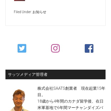
Filed Under:
お知らせ
Primary
Sidebar
サッツメディア管理者
株式会社SAATS創業者 現在起業15年
目。
18歳から4年間のカナダ留学後、在日
米軍基地で6年間マーチャンダイズバ