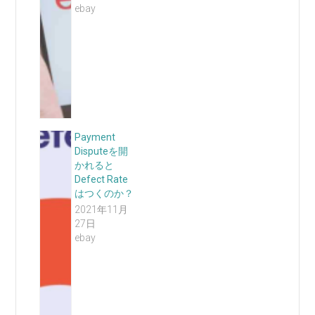
ebay
Payment
Disputeを開
かれると
Defect Rate
はつくのか？
2021年11月
27日
ebay