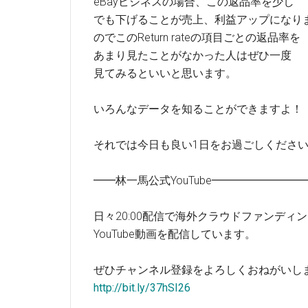
eBayビジネスの場合、この返品率を少し
でも下げることが売上、利益アップになり
のでこのReturn rateの項目ごとの返品率を
あまり見たことがなかった人はぜひ一度
見てみるといいと思います。
いろんなデータを知ることができますよ！
それでは今日も良い1日をお過ごしくださ
━━林一馬公式YouTube━━━━━━━
日々20:00配信で海外クラウドファンディ
YouTube動画を配信しています。
ぜひチャンネル登録をよろしくおねがいし
http://bit.ly/37hSI26