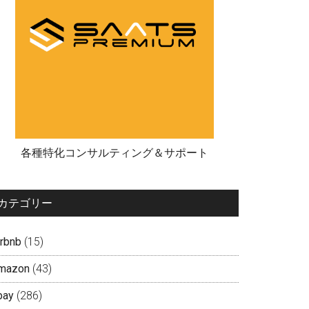
各種特化コンサルティング＆サポート
カテゴリー
irbnb
(15)
mazon
(43)
bay
(286)