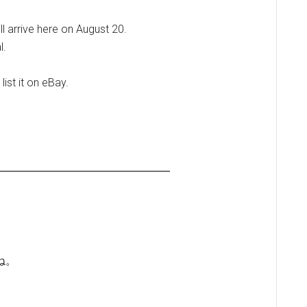
l arrive here on August 20.
l.
 list it on eBay.
━━━━━━━━━━━━━━━━
ね。