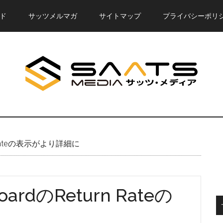
ド
サッツメルマガ
サイトマップ
プライバシーポリ
urn Rateの表示がより詳細に
boardのReturn Rateの