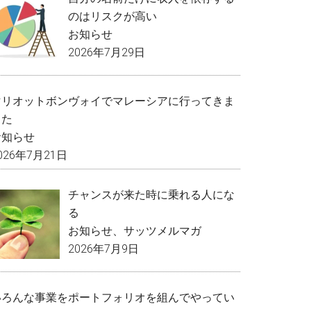
のはリスクが高い
お知らせ
2026年7月29日
マリオットボンヴォイでマレーシアに行ってきま
した
お知らせ
026年7月21日
チャンスが来た時に乗れる人にな
る
お知らせ
、
サッツメルマガ
2026年7月9日
いろんな事業をポートフォリオを組んでやってい