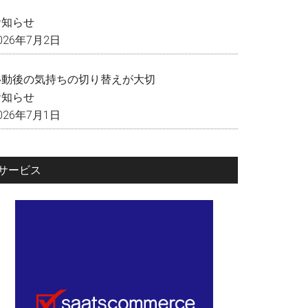
く
お知らせ
026年7月2日
移動後の気持ちの切り替えが大切
お知らせ
026年7月1日
サービス