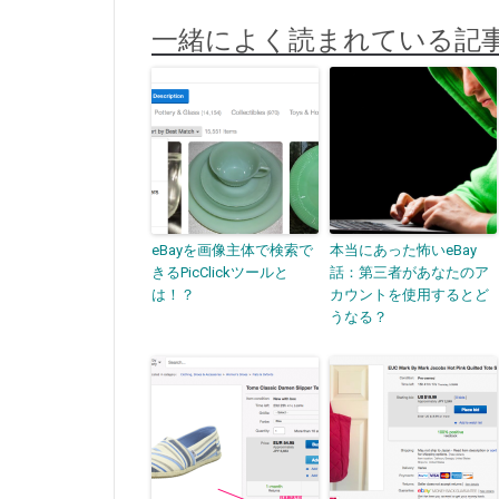
一緒によく読まれている記
eBayを画像主体で検索で
本当にあった怖いeBay
きるPicClickツールと
話：第三者があなたのア
は！？
カウントを使用するとど
うなる？