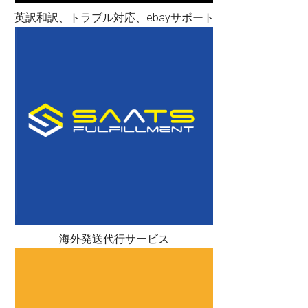
英訳和訳、トラブル対応、ebayサポート
海外発送代行サービス