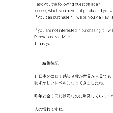
I ask you the following question again.
xxxxxx, which you have not purchased yet wil
If you can purchase it, I will bill you via PayPa
If you are not interested in purchasing it, I will
Please kindly advise.
Thank you.
————————————————-
━━編集後記━━━━━━━━━━━━━
1. 日本のコロナ感染者数が世界から見ても
恥ずかしいレベルになってきましたね。
昨年と全く同じ状況なのに爆発しています
人の慣れですね。。