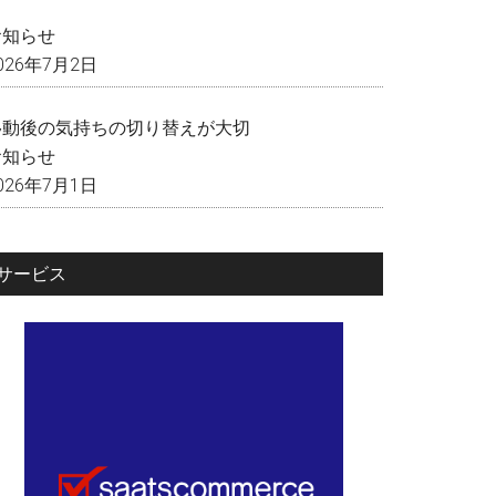
く
お知らせ
026年7月2日
移動後の気持ちの切り替えが大切
お知らせ
026年7月1日
サービス