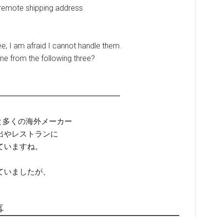
e remote shipping address
e, I am afraid I cannot handle them.
ne from the following three?
━━━━━━━━━━━━━━━━
と多くの海外メーカー
出やレストランに
ていますね。
ていましたが、
事