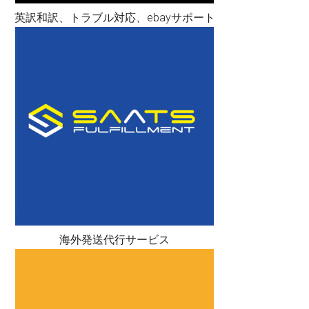
英訳和訳、トラブル対応、ebayサポート
海外発送代行サービス