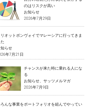
のはリスクが高い
お知らせ
2026年7月29日
マリオットボンヴォイでマレーシアに行ってきま
した
お知らせ
026年7月21日
チャンスが来た時に乗れる人にな
る
お知らせ
、
サッツメルマガ
2026年7月9日
いろんな事業をポートフォリオを組んでやってい