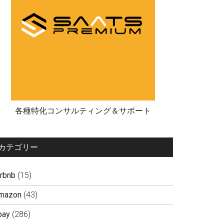
各種特化コンサルティング＆サポート
カテゴリー
irbnb
(15)
mazon
(43)
bay
(286)