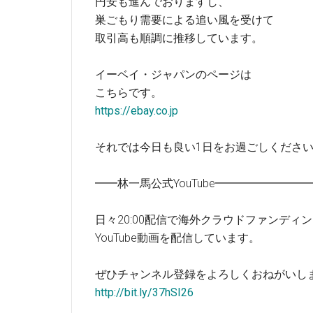
円安も進んでおりますし、
巣ごもり需要による追い風を受けて
取引高も順調に推移しています。
イーベイ・ジャパンのページは
こちらです。
https://ebay.co.jp
それでは今日も良い1日をお過ごしくださ
━━林一馬公式YouTube━━━━━━━
日々20:00配信で海外クラウドファンディ
YouTube動画を配信しています。
ぜひチャンネル登録をよろしくおねがいし
http://bit.ly/37hSI26