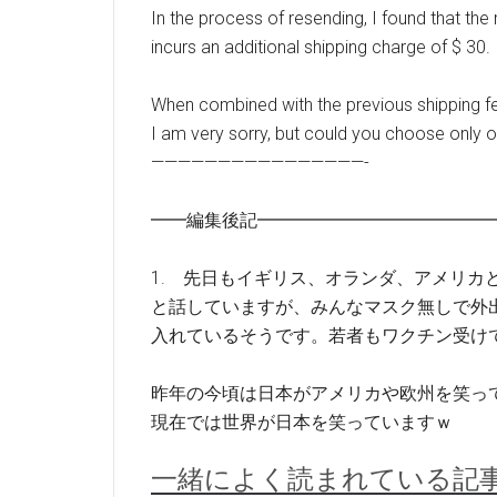
In the process of resending, I found that th
incurs an additional shipping charge of $ 30.
When combined with the previous shipping fe
I am very sorry, but could you choose only o
————————————————-
━━編集後記━━━━━━━━━━━━━
1. 先日もイギリス、オランダ、アメリカ
と話していますが、みんなマスク無しで外
入れているそうです。若者もワクチン受け
昨年の今頃は日本がアメリカや欧州を笑っ
現在では世界が日本を笑っていますｗ
一緒によく読まれている記