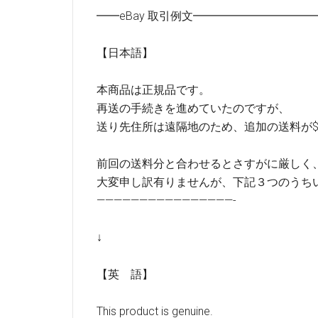
━━eBay 取引例文━━━━━━━━━
【日本語】
本商品は正規品です。
再送の手続きを進めていたのですが、
送り先住所は遠隔地のため、追加の送料が$
前回の送料分と合わせるとさすがに厳しく
大変申し訳有りませんが、下記３つのうち
————————————————-
↓
【英 語】
This product is genuine.