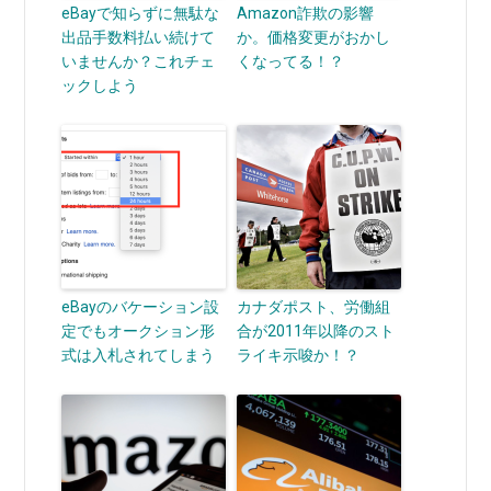
eBayで知らずに無駄な
Amazon詐欺の影響
出品手数料払い続けて
か。価格変更がおかし
いませんか？これチェ
くなってる！？
ックしよう
eBayのバケーション設
カナダポスト、労働組
定でもオークション形
合が2011年以降のスト
式は入札されてしまう
ライキ示唆か！？