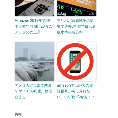
Amazon 2018年第4四
アリババ貿易戦争の影
半期前年同期比20％の
響で過去3年間で最も最
アップの売上高
低水準の成長率
アメリカ北東部で寒波
amazonでは顧客の電
でマイナス48度。物流
話番号がもう見れな
止まる
い。いずれeBayも！？
共有: