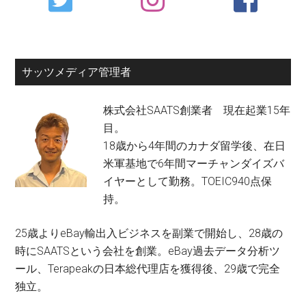
Sidebar
サッツメディア管理者
株式会社SAATS創業者 現在起業15年
目。
18歳から4年間のカナダ留学後、在日
米軍基地で6年間マーチャンダイズバ
イヤーとして勤務。TOEIC940点保
持。
25歳よりeBay輸出入ビジネスを副業で開始し、28歳の
時にSAATSという会社を創業。eBay過去データ分析ツ
ール、Terapeakの日本総代理店を獲得後、29歳で完全
独立。