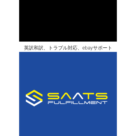
英訳和訳、トラブル対応、ebayサポート