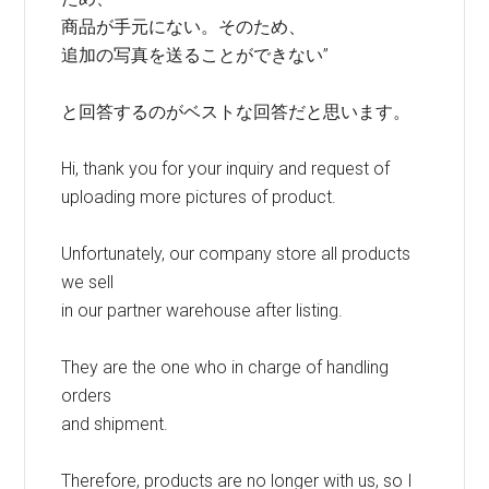
商品が手元にない。そのため、
追加の写真を送ることができない”
と回答するのがベストな回答だと思います。
Hi, thank you for your inquiry and request of
uploading more pictures of product.
Unfortunately, our company store all products
we sell
in our partner warehouse after listing.
They are the one who in charge of handling
orders
and shipment.
Therefore, products are no longer with us, so I