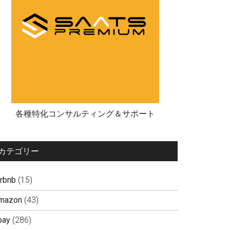
各種特化コンサルティング＆サポート
カテゴリー
irbnb
(15)
mazon
(43)
bay
(286)