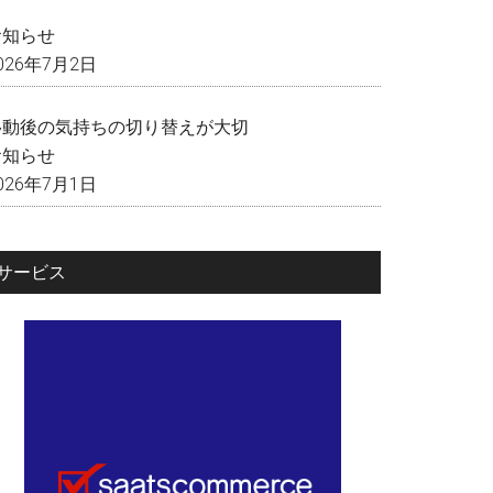
く
お知らせ
026年7月2日
移動後の気持ちの切り替えが大切
お知らせ
026年7月1日
サービス