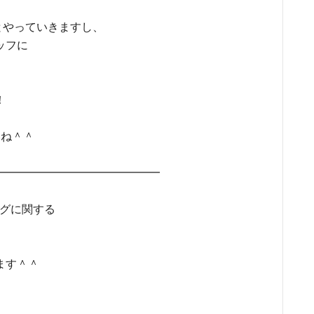
々とやっていきますし、
ッフに
！
いね＾＾
━━━━━━━━━━━━━━━━
ングに関する
ます＾＾