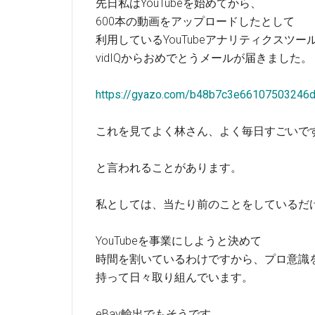
先日私はYouTubeを始めてから、
600本の動画をアップロードしたとして
利用しているYouTubeアナリティクスツー
vidIQからおめでとうメールが届きました。
https://gyazo.com/b48b7c3e66107503246
これを見てよく林さん、よく毎日すごいで
と言われることがあります。
私としては、当たり前のことをしているだ
YouTubeを事業にしようと決めて
時間を割いているわけですから、プロ意識
持って日々取り組んでいます。
eBay輸出でもそうです。