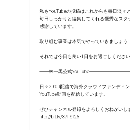
私もYouTubeの投稿はこれからも毎日淡
毎日しっかりと編集してくれる優秀なスタ
感謝しています。
取り組む事業は本気でやっていきましょう
それでは今日も良い1日をお過ごしくださ
━━林一馬公式YouTube━━━━━━━
日々20:00配信で海外クラウドファンディ
YouTube動画を配信しています。
ぜひチャンネル登録をよろしくおねがいし
http://bit.ly/37hSI26