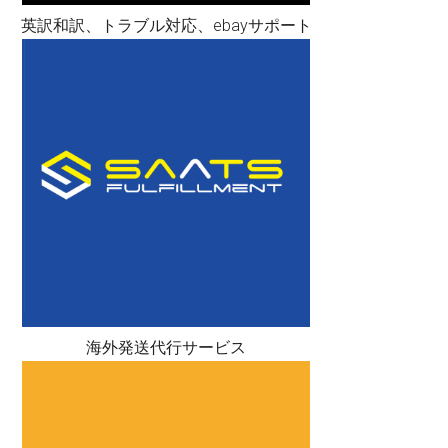
英訳和訳、トラブル対応、ebayサポート
海外発送代行サービス