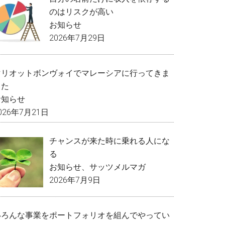
のはリスクが高い
お知らせ
2026年7月29日
マリオットボンヴォイでマレーシアに行ってきま
した
お知らせ
026年7月21日
チャンスが来た時に乗れる人にな
る
お知らせ
、
サッツメルマガ
2026年7月9日
いろんな事業をポートフォリオを組んでやってい