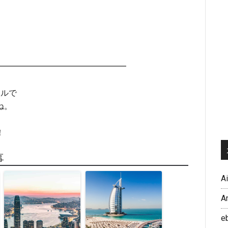
━━━━━━━━━━━━━━━━
ジルで
ね。
！
事
A
A
e