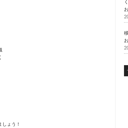
2
2
識
く
ましょう！