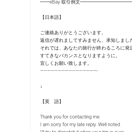
━━eBay 取引例文━━━━━━━━━
【日本語】
ご連絡ありがとうございます。
返信が遅れましてすみません、承知しまし
それでは、あなたの旅行が終わるころに発
すてきなバカンスとなりますように。
宜しくお願い致します。
————————————————-
↓
【英 語】
Thank you for contacting me.
I am sorry for my late reply. Well noted.