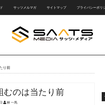
ド
サッツメルマガ
サイトマップ
プライバシーポリ
たり前
組むのは当たり前
1日
林 一馬