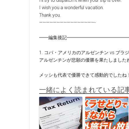
I’ll try to dispatch it when your trip is over.
I wish you a wonderful vacation.
Thank you.
————————————————-
━━編集後記━━━━━━━━━━━━━
1. コパ・アメリカのアルゼンチン vs ブラ
アルゼンチンが悲願の優勝を果たしました
メッシも代表で優勝できて感動的でしたね
一緒によく読まれている記