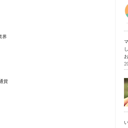
業界
2
通貨