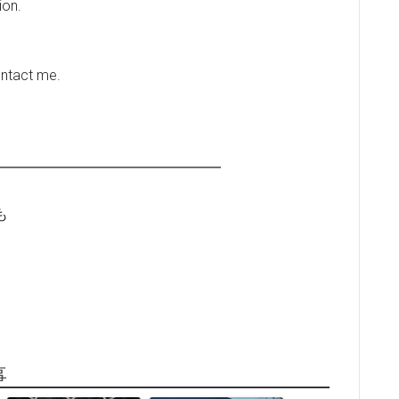
ion.
ontact me.
━━━━━━━━━━━━━━━━
も
事