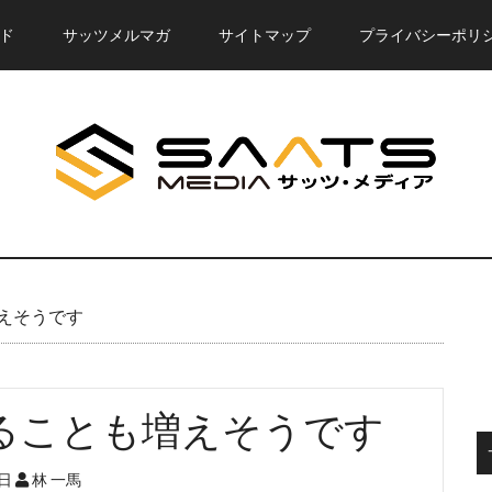
ド
サッツメルマガ
サイトマップ
プライバシーポリ
えそうです
ることも増えそうです
7日
林 一馬