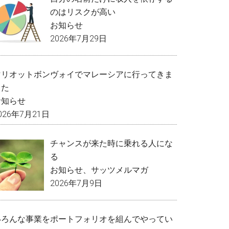
のはリスクが高い
お知らせ
2026年7月29日
マリオットボンヴォイでマレーシアに行ってきま
した
お知らせ
026年7月21日
チャンスが来た時に乗れる人にな
る
お知らせ
、
サッツメルマガ
2026年7月9日
いろんな事業をポートフォリオを組んでやってい