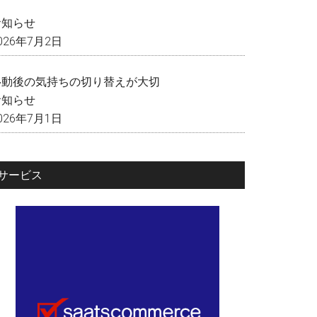
く
お知らせ
026年7月2日
移動後の気持ちの切り替えが大切
お知らせ
026年7月1日
サービス