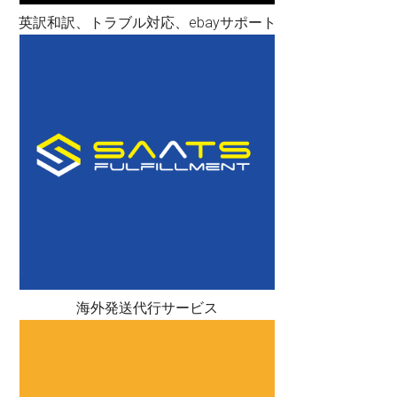
英訳和訳、トラブル対応、ebayサポート
海外発送代行サービス