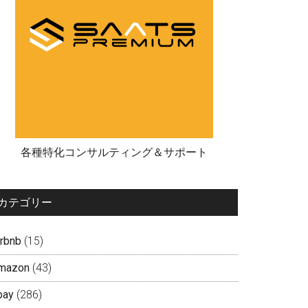
各種特化コンサルティング＆サポート
カテゴリー
irbnb
(15)
mazon
(43)
bay
(286)