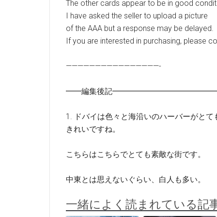
The other cards appear to be in good condit
I have asked the seller to upload a picture
of the AAA but a response may be delayed.
If you are interested in purchasing, please c
————————————————-
━━編集後記━━━━━━━━━━━━━
1. ドバイは色々と海沿いのハーバーがとて
きれいですね。
こちらはこちらでとても素敵な街です。
中東とは思えないぐらい、白人も多い。
一緒によく読まれている記