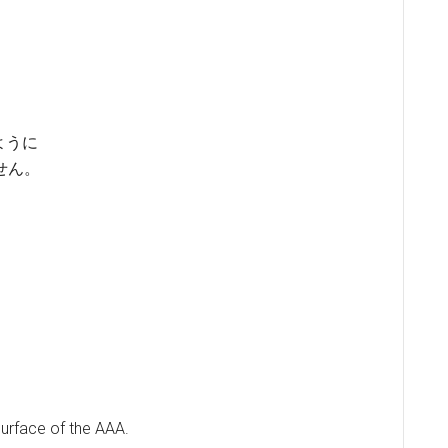
ように
せん。
surface of the AAA.