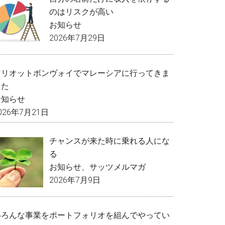
のはリスクが高い
お知らせ
2026年7月29日
マリオットボンヴォイでマレーシアに行ってきま
した
お知らせ
026年7月21日
チャンスが来た時に乗れる人にな
る
お知らせ
、
サッツメルマガ
2026年7月9日
いろんな事業をポートフォリオを組んでやってい