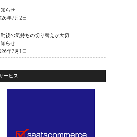
く
お知らせ
026年7月2日
移動後の気持ちの切り替えが大切
お知らせ
026年7月1日
サービス