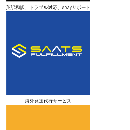
英訳和訳、トラブル対応、ebayサポート
海外発送代行サービス