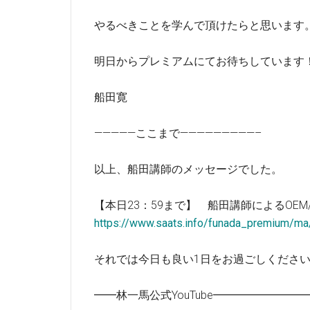
やるべきことを学んで頂けたらと思います
明日からプレミアムにてお待ちしています
船田寛
—————ここまで—————————–
以上、船田講師のメッセージでした。
【本日23：59まで】 船田講師によるOE
https://www.saats.info/funada_premium/ma
それでは今日も良い1日をお過ごしくださ
━━林一馬公式YouTube━━━━━━━