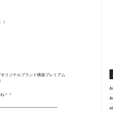
。
！！
M/オリジナルブランド構築プレミアム
/
A
いね＾＾
A
━━━━━━━━━━━━━━━━
e