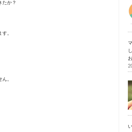
きたか？
ます。
2
せん。