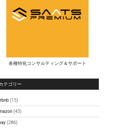
各種特化コンサルティング＆サポート
カテゴリー
irbnb
(15)
mazon
(43)
bay
(286)