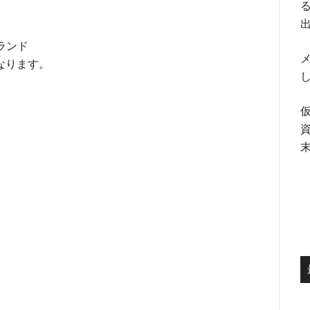
る
ランド
メ
なります。