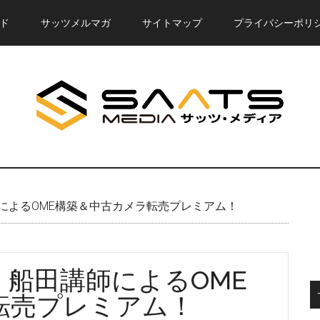
ド
サッツメルマガ
サイトマップ
プライバシーポリ
によるOME構築＆中古カメラ転売プレミアム！
船田講師によるOME
転売プレミアム！