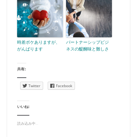
時差ボケありますが、
パートナーシップビジ
がんばります
ネスの醍醐味と難しさ
共有:
Twitter
Facebook
いいね:
読み込み中...