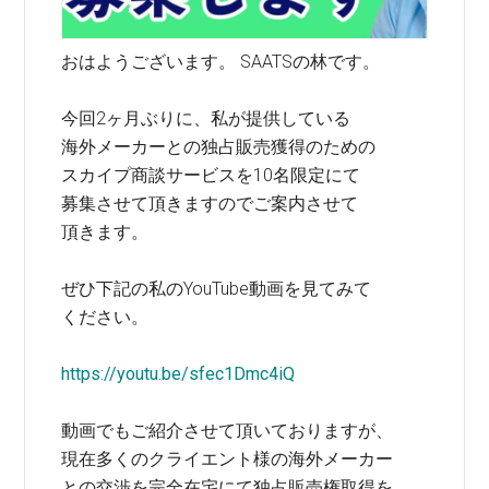
おはようございます。 SAATSの林です。
今回2ヶ月ぶりに、私が提供している
海外メーカーとの独占販売獲得のための
スカイプ商談サービスを10名限定にて
募集させて頂きますのでご案内させて
頂きます。
ぜひ下記の私のYouTube動画を見てみて
ください。
https://youtu.be/sfec1Dmc4iQ
動画でもご紹介させて頂いておりますが、
現在多くのクライエント様の海外メーカー
との交渉を完全在宅にて独占販売権取得を