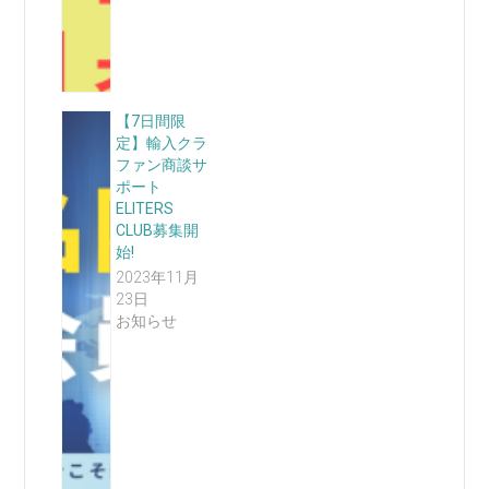
【7日間限
定】輸入クラ
ファン商談サ
ポート
ELITERS
CLUB募集開
始!
2023年11月
23日
お知らせ