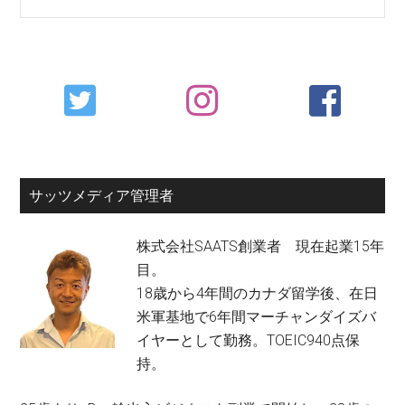
Primary
Sidebar
サッツメディア管理者
株式会社SAATS創業者 現在起業15年
目。
18歳から4年間のカナダ留学後、在日
米軍基地で6年間マーチャンダイズバ
イヤーとして勤務。TOEIC940点保
持。