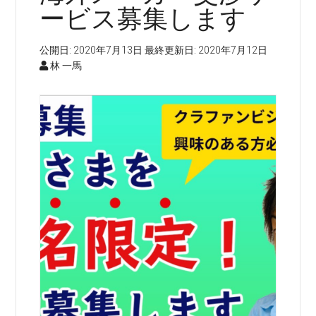
ービス募集します
公開日:
2020年7月13日
最終更新日:
2020年7月12日
林 一馬