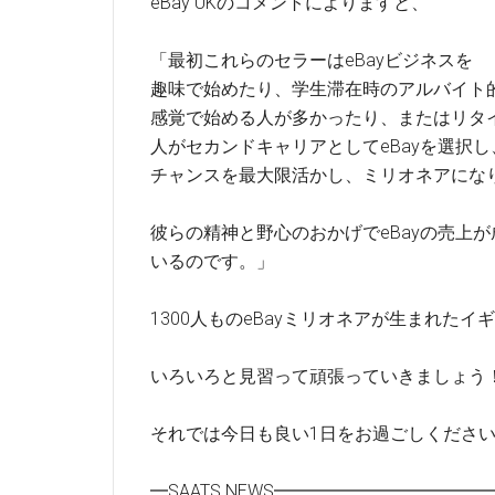
eBay UKのコメントによりますと、
「最初これらのセラーはeBayビジネスを
趣味で始めたり、学生滞在時のアルバイト
感覚で始める人が多かったり、またはリタ
人がセカンドキャリアとしてeBayを選択し
チャンスを最大限活かし、ミリオネアにな
彼らの精神と野心のおかげでeBayの売上
いるのです。」
1300人ものeBayミリオネアが生まれたイ
いろいろと見習って頑張っていきましょう
それでは今日も良い1日をお過ごしくださ
━SAATS NEWS━━━━━━━━━━