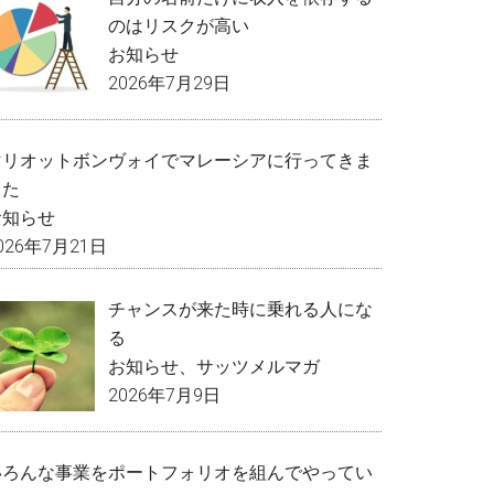
のはリスクが高い
お知らせ
2026年7月29日
マリオットボンヴォイでマレーシアに行ってきま
した
お知らせ
026年7月21日
チャンスが来た時に乗れる人にな
る
お知らせ
、
サッツメルマガ
2026年7月9日
いろんな事業をポートフォリオを組んでやってい