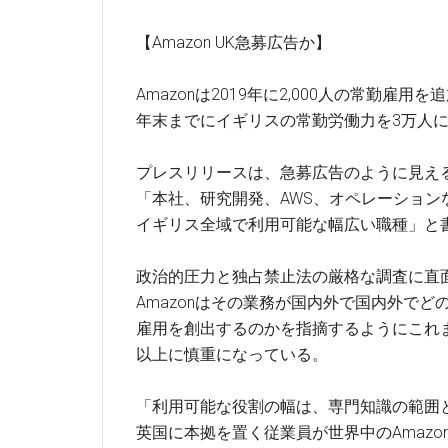
【Amazon UK急募広告か】
Amazonは2019年に2,000人の常勤雇用を
年末までにイギリスの常勤労働力を3万人
プレスリリースは、急募広告のように見え
「本社、研究開発、AWS、オペレーション
イギリス全域で利用可能な幅広い職種」と
政治的圧力と独占禁止法の厳格な調査に直
Amazonはその業務が国内外で国内外でど
雇用を創出するのかを指摘するようにこれ
以上に慎重になっている。
「利用可能な役割の幅は、専門知識の範囲
英国に本拠を置く従業員が世界中のAmazo