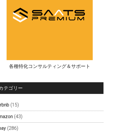
各種特化コンサルティング＆サポート
カテゴリー
irbnb
(15)
mazon
(43)
bay
(286)