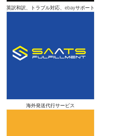
英訳和訳、トラブル対応、ebayサポート
海外発送代行サービス