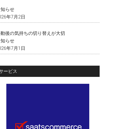
く
お知らせ
026年7月2日
移動後の気持ちの切り替えが大切
お知らせ
026年7月1日
サービス