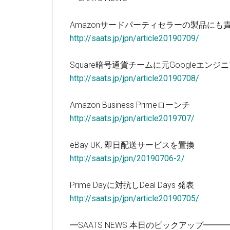
Amazonサードパーティセラーの製品にも
http://saats.jp/jpn/article20190709/
Square暗号通貨チームに元Googleエンジ
http://saats.jp/jpn/article20190708/
Amazon Business Primeローンチ
http://saats.jp/jpn/article2019707/
eBay UK, 即日配送サービスを置換
http://saats.jp/jpn/20190706-2/
Prime Dayに対抗しDeal Days 発表
http://saats.jp/jpn/article20190705/
━SAATS NEWS 本日のピックアップ━