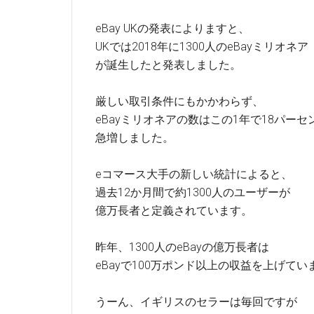
eBay UKの発表によりますと、
UKでは2018年に1300人のeBayミリオネア
が誕生したと発表しました。
厳しい取引条件にもかかわらず、
eBayミリオネアの数はこの1年で18パーセ
急増しました。
eコマース大手の新しい統計によると、
過去12か月間で約1300人のユーザーが
億万長者と定義されています。
昨年、1300人のeBayの億万長者は
eBayで100万ポンド以上の収益を上げてい
うーん、イギリスのセラーは毎回ですが