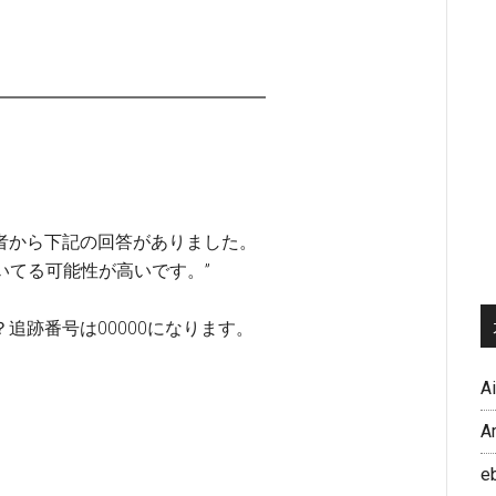
━━━━━━━━━━━━━━━━━
者から下記の回答がありました。
いてる可能性が高いです。”
追跡番号は00000になります。
A
A
e