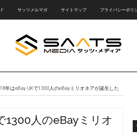
ド
サッツメルマガ
サイトマップ
プライバシーポリ
018年はeBay UKで1300人のeBayミリオネアが誕生した
Kで1300人のeBayミリオ