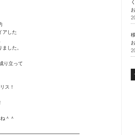
2
的
イアした
、
りました。
2
が成り立って
ギリス！
！
いね＾＾
━━━━━━━━━━━━━━━━━━━