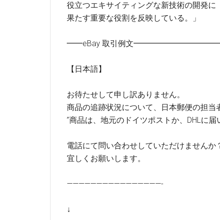
役立つエキサイティングな新技術の開発に
果たす重要な役割を反映している。」
━━eBay 取引例文━━━━━━━━━
【日本語】
お待たせして申し訳ありません。
商品の追跡状況について、日本郵便の担当
”商品は、地元のドイツポストか、DHLに届
電話にて問い合わせしていただけませんか？
宜しくお願いします。
————————————————-
↓