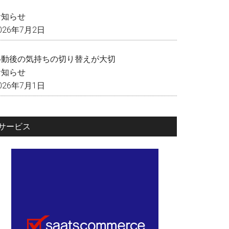
く
お知らせ
026年7月2日
移動後の気持ちの切り替えが大切
お知らせ
026年7月1日
サービス