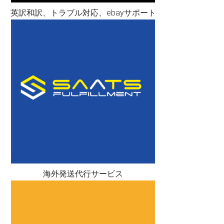
英訳和訳、トラブル対応、ebayサポート
海外発送代行サービス