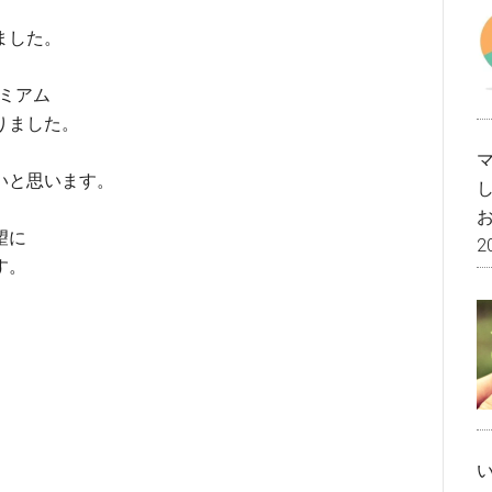
ました。
レミアム
りました。
いと思います。
望に
2
す。