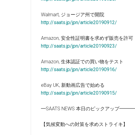
Walmart, ジョージア州で開院
http://saats.jp/jpn/article20190912/
Amazon, 安全性証明書を求めず販売を許可
http://saats.jp/jpn/article20190923/
Amazon, 生体認証での買い物をテスト
http://saats.jp/jpn/article20190916/
eBay UK, 新動画広告で始める
http://saats.jp/jpn/article20190915/
━SAATS NEWS 本日のピックアップ━
【気候変動への対策を求めストライキ】