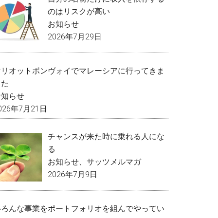
のはリスクが高い
お知らせ
2026年7月29日
マリオットボンヴォイでマレーシアに行ってきま
した
お知らせ
026年7月21日
チャンスが来た時に乗れる人にな
る
お知らせ
、
サッツメルマガ
2026年7月9日
いろんな事業をポートフォリオを組んでやってい