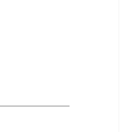
━━━━━━━━━━━━━━━━━