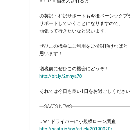
Amazon輸出入される方
の英訳・和訳サポートも今後ベーシックプ
サポートしていくことになりますので、
頑張って行きたいなと思います。
ぜひこの機会にご利用をご検討頂ければと
思います！
増税前にぜひこの機会にどうぞ！
http://bit.ly/2mhya78
それでは今日も良い1日をお過ごしくださ
━SAATS NEWS━━━━━━━━━━
Uber, ドライバーに小規模ローン調査
http://saats.jp/jpn/article20190920/