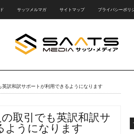
ド
サッツメルマガ
サイトマップ
プライバシーポリ
でも英訳和訳サポートが利用できるようになります
輸入の取引でも英訳和訳サ
るようになります