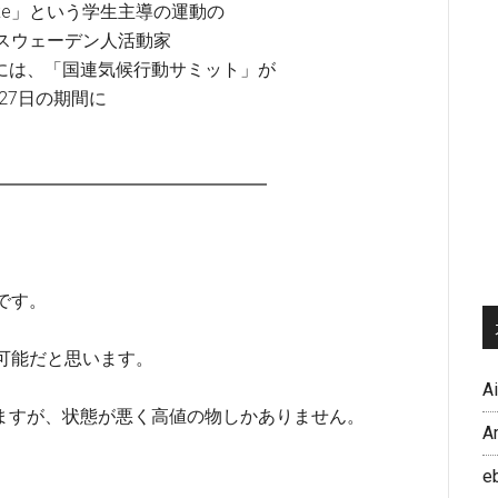
Strike」という学生主導の運動の
スウェーデン人活動家
019年には、「国連気候行動サミット」が
27日の期間に
━━━━━━━━━━━━━━━━━
です。
可能だと思います。
A
ますが、状態が悪く高値の物しかありません。
A
e