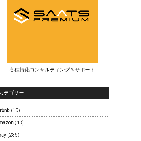
各種特化コンサルティング＆サポート
カテゴリー
irbnb
(15)
mazon
(43)
bay
(286)