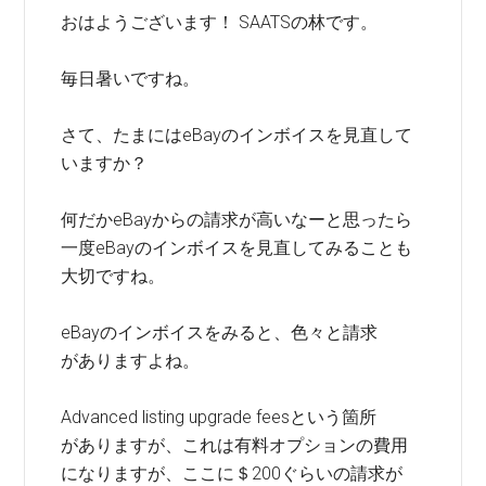
おはようございます！ SAATSの林です。
毎日暑いですね。
さて、たまにはeBayのインボイスを見直して
いますか？
何だかeBayからの請求が高いなーと思ったら
一度eBayのインボイスを見直してみることも
大切ですね。
eBayのインボイスをみると、色々と請求
がありますよね。
Advanced listing upgrade feesという箇所
がありますが、これは有料オプションの費用
になりますが、ここに＄200ぐらいの請求が