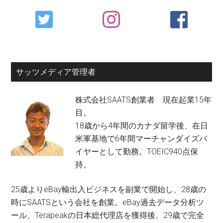
Primary
Sidebar
サッツメディア管理者
株式会社SAATS創業者 現在起業15年
目。
18歳から4年間のカナダ留学後、在日
米軍基地で6年間マーチャンダイズバ
イヤーとして勤務。TOEIC940点保
持。
25歳よりeBay輸出入ビジネスを副業で開始し、28歳の
時にSAATSという会社を創業。eBay過去データ分析ツ
ール、Terapeakの日本総代理店を獲得後、29歳で完全