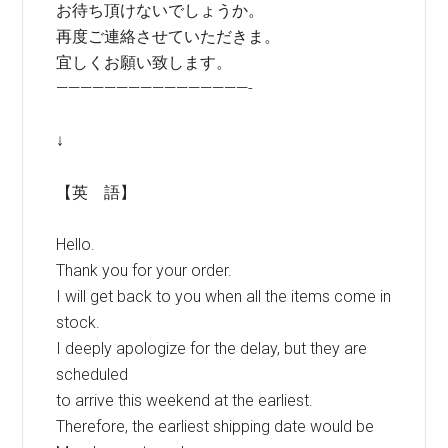
お待ち頂けないでしょうか。
再度ご連絡させていただきま。
宜しくお願い致します。
————————————————-
↓
【英 語】
Hello.
Thank you for your order.
I will get back to you when all the items come in
stock.
I deeply apologize for the delay, but they are
scheduled
to arrive this weekend at the earliest.
Therefore, the earliest shipping date would be