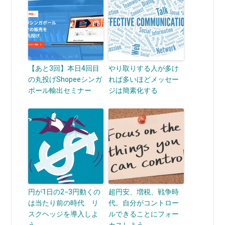
【あと3回】本日4回目
やり取りする人が多け
の丸投げShopeeシンガ
れば多いほどメッセー
ポール輸出セミナー
ジは簡素化する
円が1日の2−3円動くの
超円安、増税、戦争時
は当たり前の時代 リ
代。自分がコントロー
スクヘッジを導入しよ
ルできることにフォー