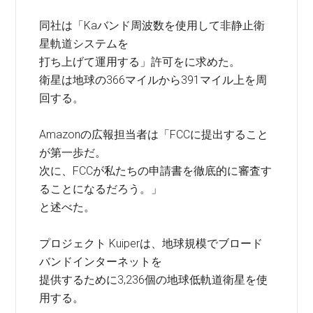
同社は「Kaバンド周波数を使用して非静止衛
星軌道システムを
打ち上げて運用する」許可をに求めた。
衛星は地球の366マイルから391マイル上を周
回する。
Amazonの広報担当者は「FCCに提出すること
が第一歩だ。
次に、FCCが私たちの申請書を徹底的に審査す
ることになるだろう。」
と述べた。
プロジェクト Kuiperは、地球規模でブロード
バンドインターネットを
提供するために3,236個の地球低軌道衛星を使
用する。