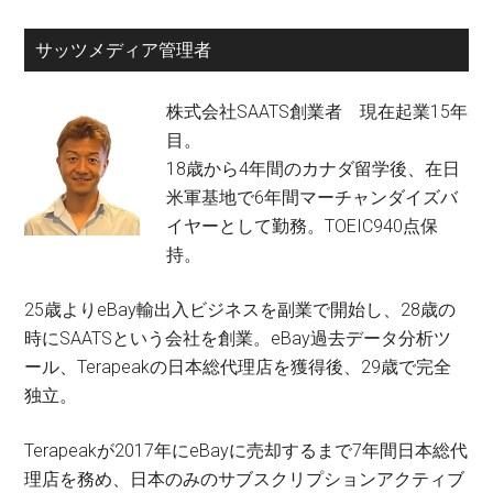
サッツメディア管理者
株式会社SAATS創業者 現在起業15年
目。
18歳から4年間のカナダ留学後、在日
米軍基地で6年間マーチャンダイズバ
イヤーとして勤務。TOEIC940点保
持。
25歳よりeBay輸出入ビジネスを副業で開始し、28歳の
時にSAATSという会社を創業。eBay過去データ分析ツ
ール、Terapeakの日本総代理店を獲得後、29歳で完全
独立。
Terapeakが2017年にeBayに売却するまで7年間日本総代
理店を務め、日本のみのサブスクリプションアクティブ