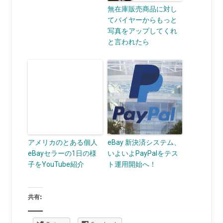
無在庫販売商品に対し
てバイヤーからもっと
写真をアップしてくれ
と言われたら
アメリカのとある個人
eBay 新決済システム、
eBayセラーの1日の様
いよいよPayPalをテス
子をYouTube紹介
ト運用開始へ！
共有: