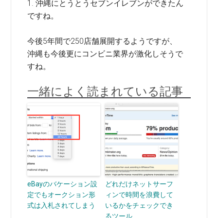
1. 沖縄にとうとうセブンイレブンができたん
ですね。
今後5年間で250店舗展開するようですが、
沖縄も今後更にコンビニ業界が激化しそうで
すね。
一緒によく読まれている記事
eBayのバケーション設
どれだけネットサーフ
定でもオークション形
ィンで時間を浪費して
式は入札されてしまう
いるかをチェックでき
るツール