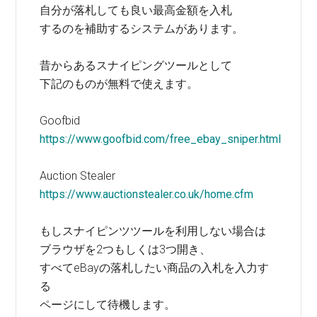
自分が落札しても良い最高金額を入札
するのを補助するシステムがあります。
昔からあるスナイピングツールとして
下記のものが無料で使えます。
Goofbid
https://www.goofbid.com/free_ebay_sniper.html
Auction Stealer
https://www.auctionstealer.co.uk/home.cfm
もしスナイピンツツールを利用しない場合は
ブラウザを2つもしくは3つ開き、
すべてeBayの落札したい商品の入札を入力す
る
ページにして待機します。