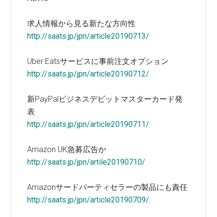
求人情報から見る新たな方向性
http://saats.jp/jpn/article20190713/
Uber Eatsサービスに事前注文オプション
http://saats.jp/jpn/article20190712/
新PayPalビジネスデビットマスターカード発
表
http://saats.jp/jpn/article20190711/
Amazon UK急募広告か
http://saats.jp/jpn/artile20190710/
Amazonサードパーティセラーの製品にも責任
http://saats.jp/jpn/article20190709/