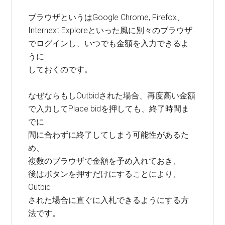
ブラウザというはGoogle Chrome, Firefox、
Internext Exploreといった風に別々のブラウザ
でログインし、いつでも金額を入力できるよ
うに
しておくのです。
なぜならもしOutbidされた場合、再度高い金額
で入力してPlace bidを押しても、終了時間ま
でに
間に合わずに終了してしまう可能性があるた
め、
複数のブラウザで金額を予め入れておき、
後はボタンを押すだけにすることにより、
Outbid
された場合に直ぐに入札できるようにする方
法です。