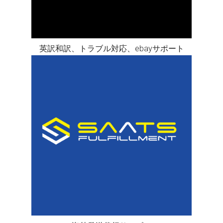
英訳和訳、トラブル対応、ebayサポート