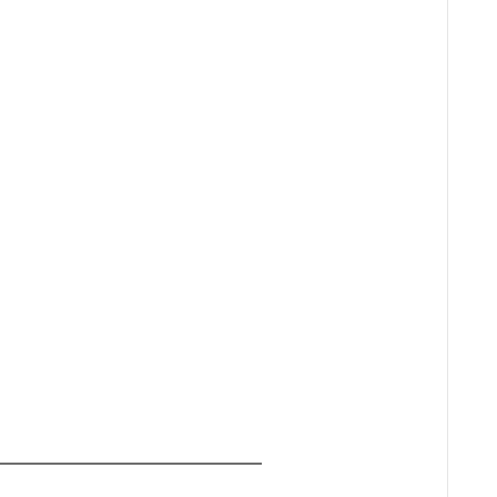
━━━━━━━━━━━━━━━━━