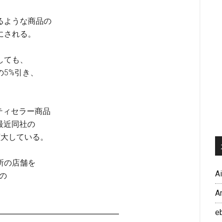
るような商品の
にされる。
しても、
5%引き、
パーティセラー商品
も最近同社の
拡大している。
0ヵ所の店舗を
A
どの
A
e
━━━━━━━━━━━━━━━━━