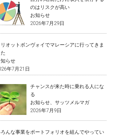
のはリスクが高い
お知らせ
2026年7月29日
マリオットボンヴォイでマレーシアに行ってきま
した
お知らせ
026年7月21日
チャンスが来た時に乗れる人にな
る
お知らせ
、
サッツメルマガ
2026年7月9日
いろんな事業をポートフォリオを組んでやってい