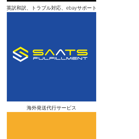
英訳和訳、トラブル対応、ebayサポート
海外発送代行サービス