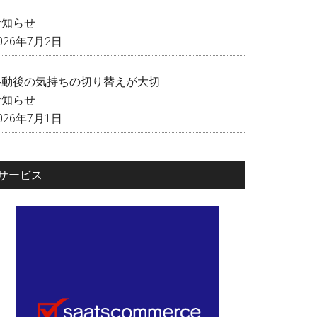
く
お知らせ
026年7月2日
移動後の気持ちの切り替えが大切
お知らせ
026年7月1日
サービス