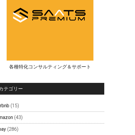
各種特化コンサルティング＆サポート
カテゴリー
irbnb
(15)
mazon
(43)
bay
(286)