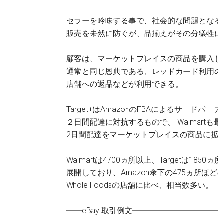
セラーを吟味する事で、社会的な問題とな
販売を未然に防ぐが、品揃えがその分犠牲
顧客は、マーケットプレイスの商品を購入
通常と同じ恩典である、レッドカード利用の
店舗への返品などが利用できる。
Target+はAmazonのFBAによるサード
２日間配達に対抗するもので、 Walmart
2日間配達をマーケットプレイスの商品に
Walmartは4700ヵ所以上、Targetは185
展開しており、Amazon傘下の475ヵ所ほ
Whole Foodsの店舗に比べ、相当数多い。
━━eBay 取引例文━━━━━━━━━