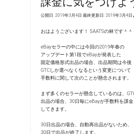
課金に気をつけよ
公開日:
2019年3月4日
最終更新日:
2019年3月4日
おはようございます！ SAATSの林です＾＾
eBayセラーの中には今回の2019年春の
アップデート第1段でeBayが発表した
固定価格形式出品の場合、出品期間は今後
GTCしか選べなくなるという変更について
手数料に関して次のことが懸念されます。
まず多くのセラーが懸念しているのは、GT
出品の場合、30日毎にeBayが手数料を課金
してきます。
30日出品の場合、自動再出品がないため、
30日で出品が終了します。