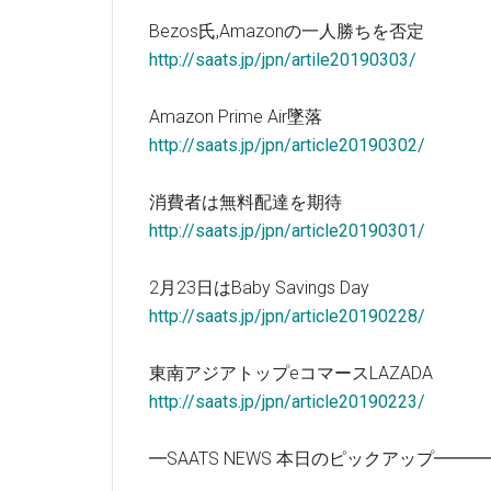
Bezos氏,Amazonの一人勝ちを否定
http://saats.jp/jpn/artile20190303/
Amazon Prime Air墜落
http://saats.jp/jpn/article20190302/
消費者は無料配達を期待
http://saats.jp/jpn/article20190301/
2月23日はBaby Savings Day
http://saats.jp/jpn/article20190228/
東南アジアトップeコマースLAZADA
http://saats.jp/jpn/article20190223/
━SAATS NEWS 本日のピックアップ━