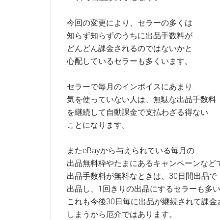
今回の変更により、セラーの多くは
知らず知らずのうちに出品手数料が
どんどん課金されるのではないかと
心配しているセラーも多くいます。
セラーで毎月のインボイスにあまり
気を使っていない人は、無駄な出品手数料
を継続して自動課金で支払わざる得ない
ことになります。
またeBayから与えられている毎月の
出品無料枠やたまにあるキャンペーンなど
出品手数料が無料なときは、30日間出品で
出品し、1回きりの出品にするセラーも多
これも今後30日毎に出品が継続されて課金
しまうから厄介ではあります。