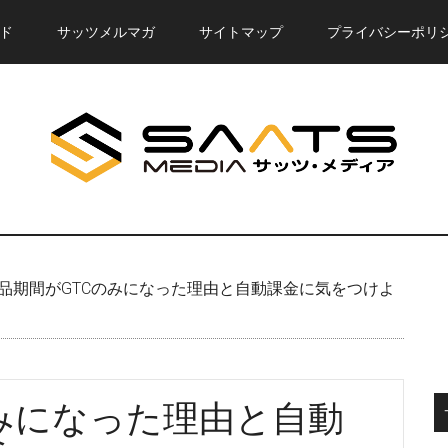
ド
サッツメルマガ
サイトマップ
プライバシーポリ
品期間がGTCのみになった理由と自動課金に気をつけよ
みになった理由と自動