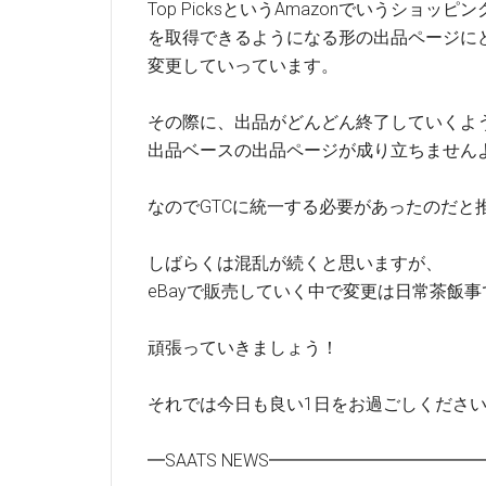
Top PicksというAmazonでいうショッピ
を取得できるようになる形の出品ページに
変更していっています。
その際に、出品がどんどん終了していくよ
出品ベースの出品ページが成り立ちません
なのでGTCに統一する必要があったのだと
しばらくは混乱が続くと思いますが、
eBayで販売していく中で変更は日常茶飯事
頑張っていきましょう！
それでは今日も良い1日をお過ごしくださ
━SAATS NEWS━━━━━━━━━━