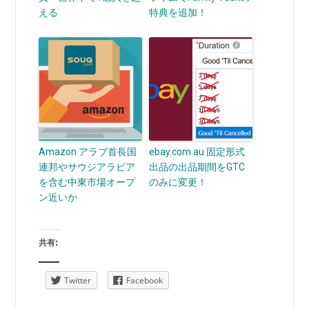
える
特典を追加！
Amazon アラブ首長国
ebay.com.au 固定形式
連邦やサウジアラビア
出品の出品期間をGTC
を含む中東市場オープ
のみに変更！
ン近いか
共有:
Twitter
Facebook