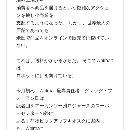
場や工場から
消費者へ商品を届けるという複雑なアクショ
ンを通じ小売業を
支配するようになった。 しかし、世界最大の
店舗であっても、
米国で商品をオンラインで販売では稼げてい
ない。
これは、送料がかかるからだ。 そこでWalmart
は
ロボットに目を向けている。
今月初め、Walmart最高責任者、グレッグ・フ
ォーラン氏は
記者団をアーカンソー州ロジャースのスーパ
ーセンターの外に
ある手荷物ピックアップキオスクに案内し
た。Walmart