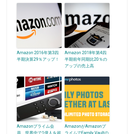
Amazon 2016年第3四
Amazon 2018年第4四
半期決算29％アップ！
半期前年同期比20％の
アップの売上高
Amazonプライム会
AmazonがAmazonプ
員 世界中で1億人を超
ライムでFamily Vaultの