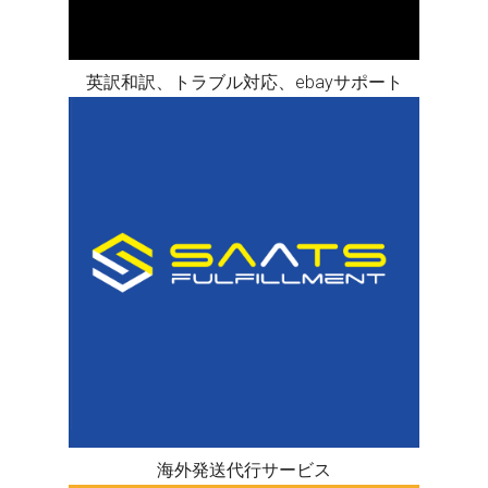
英訳和訳、トラブル対応、ebayサポート
海外発送代行サービス