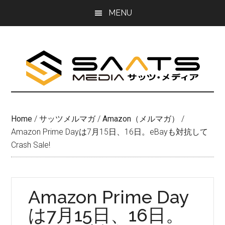
Skip
Skip
MENU
to
to
main
primary
content
sidebar
Home
/
サッツメルマガ
/
Amazon（メルマガ）
/
Amazon Prime Dayは7月15日、16日。eBayも対抗して
Crash Sale!
Amazon Prime Day
は7月15日、16日。