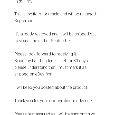
【英 語】
This is the item for resale and will be released in
September.
It’s already reserved and it will be shipped out
to you at the end of September.
Please look forward to receiving it.
Since my handling time is set for 30 days,
please understand that I must mark it as
shipped on eBay first.
I will keep you posted about the product.
Thank you for your cooperation in advance.
Please rest assured as I will be supporting you