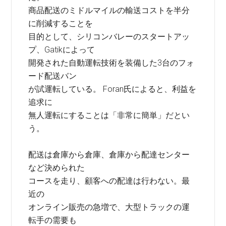
商品配送のミドルマイルの輸送コストを半分
に削減することを
目的として、シリコンバレーのスタートアッ
プ、Gatikによって
開発された自動運転技術を装備した3台のフォ
ード配送バン
が試運転している。 Foran氏によると、利益を
追求に
無人運転にすることは「非常に簡単」だとい
う。
配送は倉庫から倉庫、倉庫から配達センター
など決められた
コースを走り、顧客への配達は行わない。最
近の
オンライン販売の急増で、大型トラックの運
転手の需要も