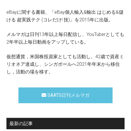
eBayに関する書籍、「eBay個人輸入&輸出 はじめる&儲
ける 超実践テク (コレだけ! 技)」を2015年に出版。
メルマガは日刊13年以上毎日配信し、YouTuberとしても
2年半以上毎日動画をアップしている。
仮想通貨，米国株投資家としても活動し、42歳で資産ミ
リオネア達成し、シンガポールへ2021年年末から移住
し，活動の場を移す。
SAATS日刊メルマガ
最新の記事