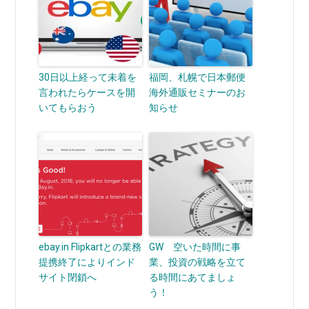
30日以上経って未着を
福岡、札幌で日本郵便
言われたらケースを開
海外通販セミナーのお
いてもらおう
知らせ
ebay.in Flipkartとの業務
GW 空いた時間に事
提携終了によりインド
業、投資の戦略を立て
サイト閉鎖へ
る時間にあてましょ
う！