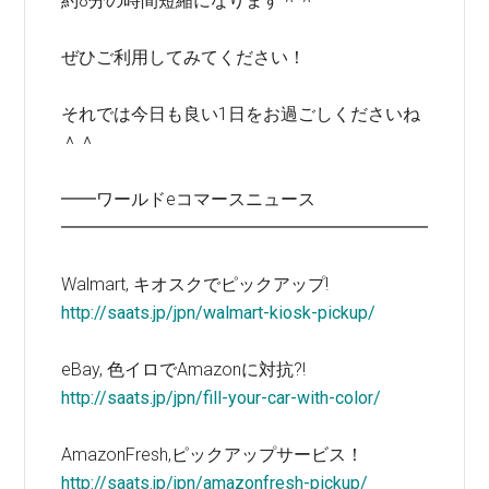
約8分の時間短縮になります＾＾
ぜひご利用してみてください！
それでは今日も良い1日をお過ごしくださいね
＾＾
━━ワールドeコマースニュース
━━━━━━━━━━━━━━━━━━━━━
Walmart, キオスクでピックアップ!
http://saats.jp/jpn/walmart-kiosk-pickup/
eBay, 色イロでAmazonに対抗?!
http://saats.jp/jpn/fill-your-car-with-color/
AmazonFresh,ピックアップサービス！
http://saats.jp/jpn/amazonfresh-pickup/