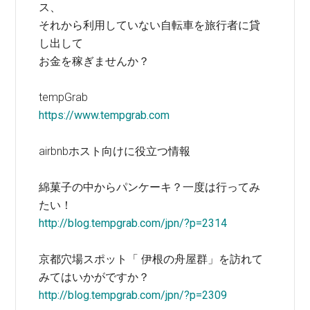
ス、
それから利用していない自転車を旅行者に貸
し出して
お金を稼ぎませんか？
tempGrab
https://www.tempgrab.com
airbnbホスト向けに役立つ情報
綿菓子の中からパンケーキ？一度は行ってみ
たい！
http://blog.tempgrab.com/jpn/?p=2314
京都穴場スポット「 伊根の舟屋群」を訪れて
みてはいかがですか？
http://blog.tempgrab.com/jpn/?p=2309