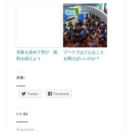
失敗も含めて学び 挑
ブースではどんなこと
戦を続けよう
を聞けばいいのか？
共有:
Twitter
Facebook
いいね:
読み込み中...