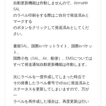
自動更新機能は作動しませんので、Airmalや
SAL
のラベル印刷をする際はご自分で発送済みと
マークする
のボタンをクリックして発送済みとしてくだ
さい。
書留SAL、国際eパケットライト、国際eパケッ
ト、
国際小包（SAL、Air、船便）、EMSについては
すべて発送通知自動更新機能は作動します。
次にラベルを一度作成してしまった時点で
その発番したラベル番号でeBayに発送済みと
ステータスを更新してしまいますので、万が
一
ラベルを再作成した場合は、再度更新は行い