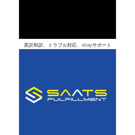
英訳和訳、トラブル対応、ebayサポート