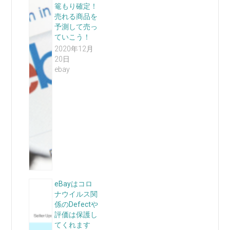
篭もり確定！
売れる商品を
予測して売っ
ていこう！
2020年12月
20日
ebay
eBayはコロ
ナウイルス関
係のDefectや
評価は保護し
てくれます