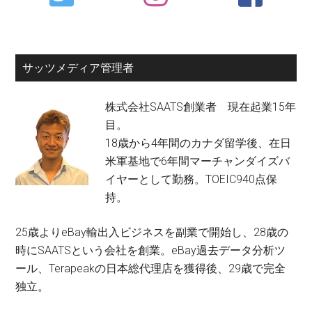
Sidebar
サッツメディア管理者
株式会社SAATS創業者 現在起業15年
目。
18歳から4年間のカナダ留学後、在日
米軍基地で6年間マーチャンダイズバ
イヤーとして勤務。TOEIC940点保
持。
25歳よりeBay輸出入ビジネスを副業で開始し、28歳の
時にSAATSという会社を創業。eBay過去データ分析ツ
ール、Terapeakの日本総代理店を獲得後、29歳で完全
独立。