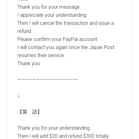
Thank you for your message.
I appreciate your understanding.
Then I will cancel the transaction and issue a
refund.
Please confirm your PayPal account.
I will contact you again once the Japan Post
resumes their service.
Thank you.
————————————————-
↓
【英 語】
Thank you for your understanding.
Then I will add $20 and refund $300 totally.