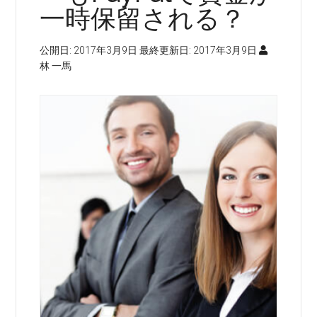
一時保留される？
公開日:
2017年3月9日
最終更新日:
2017年3月9日
林 一馬