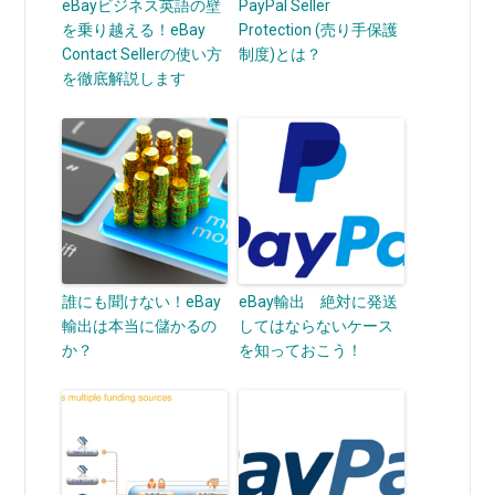
eBayビジネス英語の壁
PayPal Seller
を乗り越える！eBay
Protection (売り手保護
Contact Sellerの使い方
制度)とは？
を徹底解説します
誰にも聞けない！eBay
eBay輸出 絶対に発送
輸出は本当に儲かるの
してはならないケース
か？
を知っておこう！