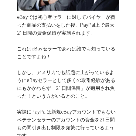
eBayでは初心者セラーに対してバイヤーが買
った商品の支払いをした後、PayPal上で最大
21日間の資金保留が実施されます。
これはeBayセラーであれば誰でも知っている
ことですよね！
しかし、アメリカでも話題に上がっているよ
うにeBayセラーとして多くの取引経験がある
にもかかわらず「21日間保留」が適用され焦
った！という方がいるとのこと。
実際にPayPalは新規eBayアカウントでもない
ベテランセラーのアカウントの資金を21日間
もの間引き出し制限を頻繁に行っているよう
です。