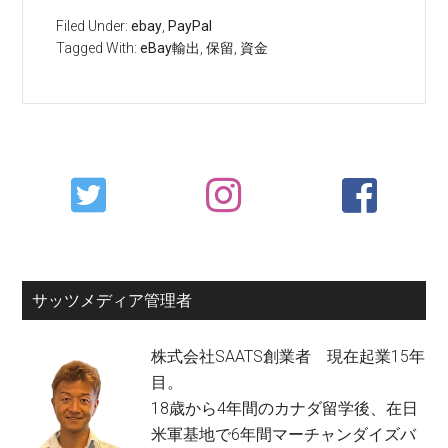
Filed Under:
ebay
,
PayPal
Tagged With:
eBay輸出
,
保留
,
資金
Primary
Sidebar
サッツメディア管理者
株式会社SAATS創業者 現在起業15年
目。
18歳から4年間のカナダ留学後、在日
米軍基地で6年間マーチャンダイズバ