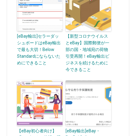
[eBay輸出]セラーダッ
【新型コロナウイルス
シュボードはeBay輸出
とeBay】国際郵便が一
で最も大切！Below
部の国・地域宛の荷物
Standardにならないた
引受再開！eBay輸出ビ
めにできること
ジネスを続けるために
今できること
【eBay初心者向け】
[eBay輸出]eBay・