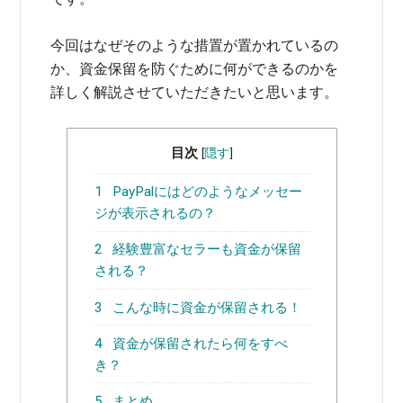
今回はなぜそのような措置が置かれているの
か、資金保留を防ぐために何ができるのかを
詳しく解説させていただきたいと思います。
目次
[
隠す
]
1
PayPalにはどのようなメッセー
ジが表示されるの？
2
経験豊富なセラーも資金が保留
される？
3
こんな時に資金が保留される！
4
資金が保留されたら何をすべ
き？
5
まとめ