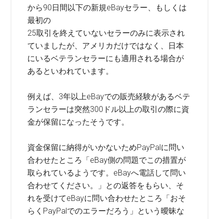
から90日間以下の新規eBayセラー、もしくは
最初の
25取引を終えていないセラーのみに表示され
ていましたが、アメリカだけではなく、日本
にいるベテランセラーにも適用される場合が
あるといわれています。
例えば、3年以上eBayでの販売経験があるベテ
ランセラーは突然300ドル以上の取引の際に資
金が保留になったそうです。
資金保留に納得がいかないためPayPalに問い
合わせたところ「eBay側の問題でこの措置が
取られているようです。eBayへ電話して問い
合わせてください。」との返答をもらい、そ
れを受けてeBayに問い合わせたところ「おそ
らくPayPalでのエラーだろう」という曖昧な